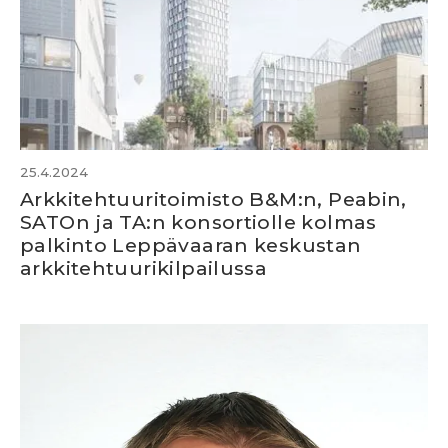
25.4.2024
Arkkitehtuuri­toimisto B&M:n, Peabin,
SATOn ja TA:n konsortiolle kolmas
palkinto Leppävaaran keskustan
arkkitehtuuri­kilpailussa