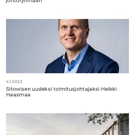
johtoryhmään
4.1.2022
Sitowisen uudeksi toimitusjohtajaksi Heikki
Haasmaa