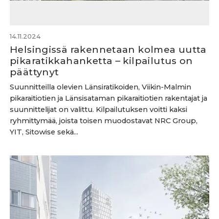
14.11.2024
Helsingissä rakennetaan kolmea uutta
pikaratikkahanketta – kilpailutus on
päättynyt
Suunnitteilla olevien Länsiratikoiden, Viikin-Malmin
pikaraitiotien ja Länsisataman pikaraitiotien rakentajat ja
suunnittelijat on valittu. Kilpailutuksen voitti kaksi
ryhmittymää, joista toisen muodostavat NRC Group,
YIT, Sitowise sekä...