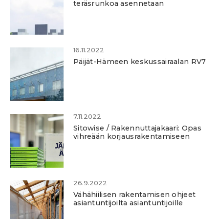
teräsrunkoa asennetaan
16.11.2022
Päijät-Hämeen keskussairaalan RV7
7.11.2022
Sitowise / Rakennuttajakaari: Opas
vihreään korjausrakentamiseen
26.9.2022
Vähähiilisen rakentamisen ohjeet
asiantuntijoilta asiantuntijoille