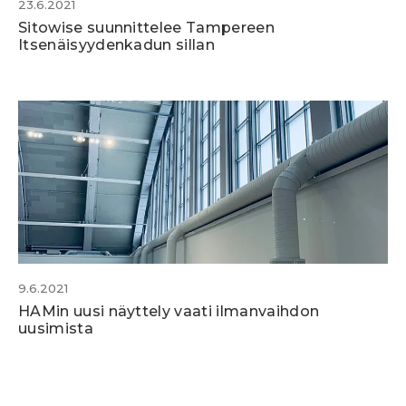
23.6.2021
Sitowise suunnittelee Tampereen
Itsenäisyydenkadun sillan
9.6.2021
HAMin uusi näyttely vaati ilmanvaihdon
uusimista