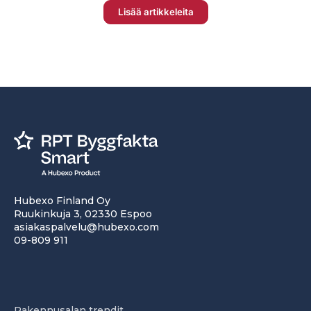
Lisää artikkeleita
Hubexo Finland Oy
Ruukinkuja 3, 02330 Espoo
asiakaspalvelu@hubexo.com
09-809 911
Rakennusalan trendit