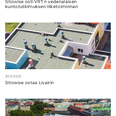
Sitowise osti VRT:n vedenalaisen
kuntotutkimuksen liiketoiminnan
30.11.2021
Sitowise ostaa Livairin