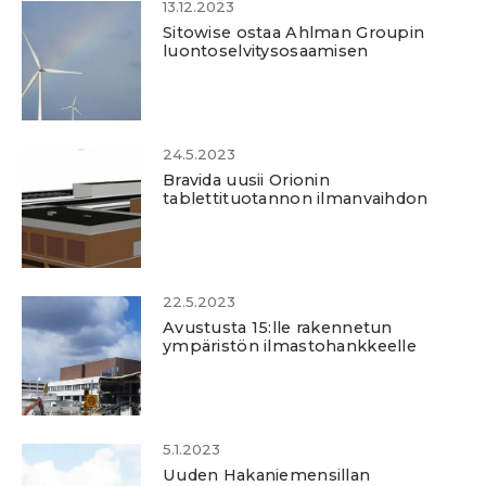
13.12.2023
Sitowise ostaa Ahlman Groupin
luontoselvitysosaamisen
24.5.2023
Bravida uusii Orionin
tablettituotannon ilmanvaihdon
22.5.2023
Avustusta 15:lle rakennetun
ympäristön ilmastohankkeelle
5.1.2023
Uuden Hakaniemensillan