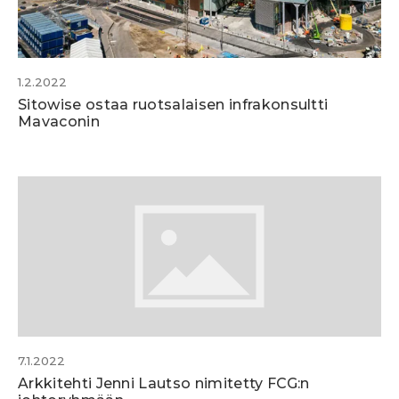
1.2.2022
Sitowise ostaa ruotsalaisen infrakonsultti
Mavaconin
7.1.2022
Arkkitehti Jenni Lautso nimitetty FCG:n