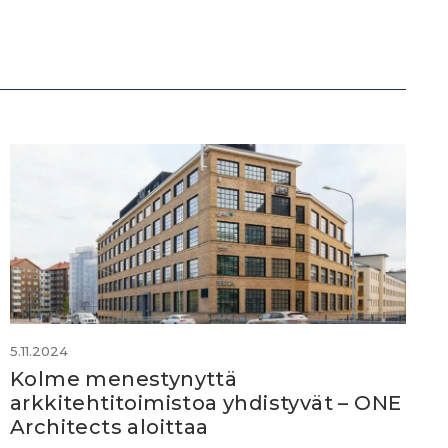
5.11.2024
Kolme menestynyttä
arkkitehtitoimistoa yhdistyvät – ONE
Architects aloittaa