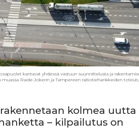
 osapuolet kantavat yhdessä vastuun suunnittelusta ja rakentamis
 muassa Raide-Jokerin ja Tampereen raitiotiehankkeiden toteut
ä rakennetaan kolmea uutta
hanketta – kilpailutus on