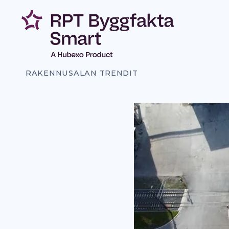
Siirry
sisältöön
RAKENNUSALAN TRENDIT