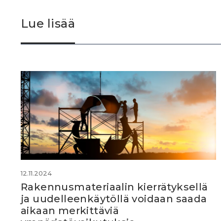
Lue lisää
12.11.2024
Rakennusmateriaalin kierrätyksellä
ja uudelleenkäytöllä voidaan saada
aikaan merkittäviä