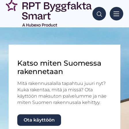
Katso miten Suomessa
rakennetaan
Mitä rakennusalalla tapahtuu juuri nyt?
Kuka rakentaa, mitä ja missä? Ota
käyttöön maksuton palvelumme ja näe
miten Suomen rakennusala kehittyy.
Ota käyttöön