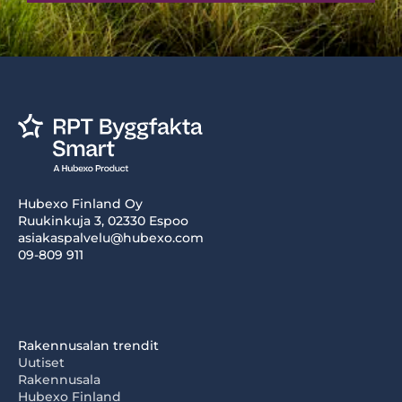
Hubexo Finland Oy
Ruukinkuja 3, 02330 Espoo
asiakaspalvelu@hubexo.com
09-809 911
Rakennusalan trendit
Uutiset
Rakennusala
Hubexo Finland