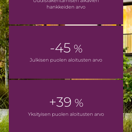
Uudis­rakentamisen alkavien
hankkeiden arvo
-45
%
Julkisen puolen aloitusten arvo
+39
%
Yksityisen puolen aloitusten arvo