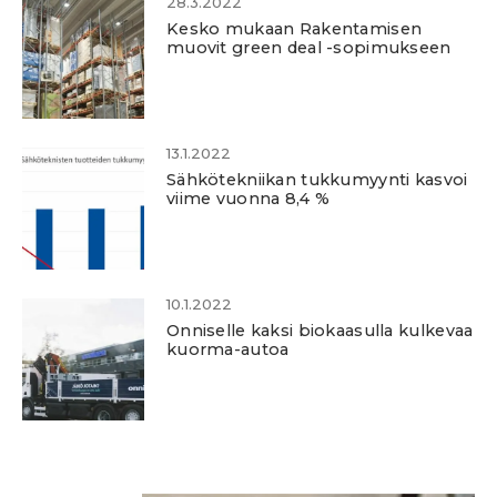
28.3.2022
Kesko mukaan Rakentamisen
muovit green deal -sopimukseen
13.1.2022
Sähkötekniikan tukkumyynti kasvoi
viime vuonna 8,4 %
10.1.2022
Onniselle kaksi biokaasulla kulkevaa
kuorma-autoa