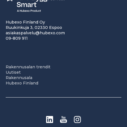
Hubexo Finland Oy
Ruukinkuja 3, 02330 Espoo
asiakaspalvelu@hubexo.com
09-809 911
Rakennusalan trendit
Uutiset
Rakennusala
Hubexo Finland