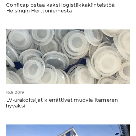
Conficap ostaa kaksi logistiikkakiinteistöä
Helsingin Herttoniemestä
16.8.2019
LV-urakoitsijat kierrättivät muovia Itämeren
hyväksi