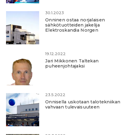
30.1.2023
Onninen ostaa norjalaisen
sähkötuotteiden jakelija
Elektroskandia Norgen
19.12.2022
Jari Mikkonen Taltekan
puheenjohtajaksi
23.5.2022
Onnisella uskotaan talotekniikan
vahvaan tulevaisuuteen