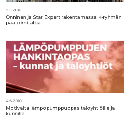
9.11.2018
Onninen ja Star Expert rakentamassa K-ryhmän
päätoimitaloa
4.6.2018
Motivalta lämpöpumppuopas taloyhtiöille ja
kunnille