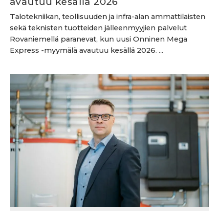
avautuu kesällä 2026
Talotekniikan, teollisuuden ja infra-alan ammattilaisten
sekä teknisten tuotteiden jälleenmyyjien palvelut
Rovaniemellä paranevat, kun uusi Onninen Mega
Express -myymälä avautuu kesällä 2026. ...