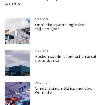
valmis
1.6.2023
Onniselta raportti logistiikan
hiilijalanjäljistä
1.6.2023
Keskon suurin rakennushanke sai
peruskivensä
19.5.2023
Vihreällä siirtymällä iso merkitys
Onniselle