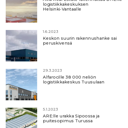
logistiikkakeskuksen
Helsinki‑Vantaalle
1.6.2023
Keskon suurin rakennushanke sai
peruskivensä
29.3.2023
Alfarocille 38 000 neliön
logistiikkakeskus Tuusulaan
5.1.2023
ARE:lle urakka Sipoossa ja
puitesopimus Turussa