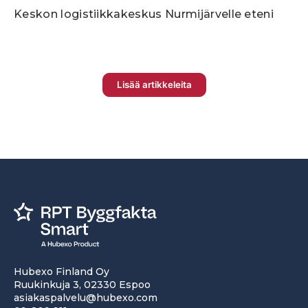
Keskon logistiikkakeskus Nurmijärvelle eteni
Lisää artikkeleita
Hubexo Finland Oy
Ruukinkuja 3, 02330 Espoo
asiakaspalvelu@hubexo.com