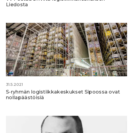
Liedosta
31.5.2021
S-ryhmän logistiikkakeskukset Sipoossa ovat
nollapäästöisiä