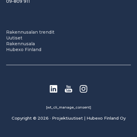
09-809 911
Rakennusalan trendit
Uutiset
Rakennusala
Hubexo Finland
[wt_cli_manage_consent]
Copyright © 2026 · Projektiuutiset | Hubexo Finland Oy