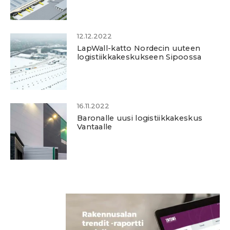
12.12.2022
LapWall-katto Nordecin uuteen
logistiikkakeskukseen Sipoossa
16.11.2022
Baronalle uusi logistiikkakeskus
Vantaalle