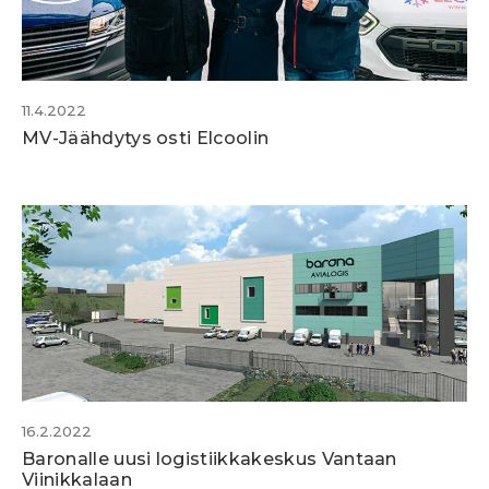
11.4.2022
MV-Jäähdytys osti Elcoolin
16.2.2022
Baronalle uusi logistiikkakeskus Vantaan
Viinikkalaan