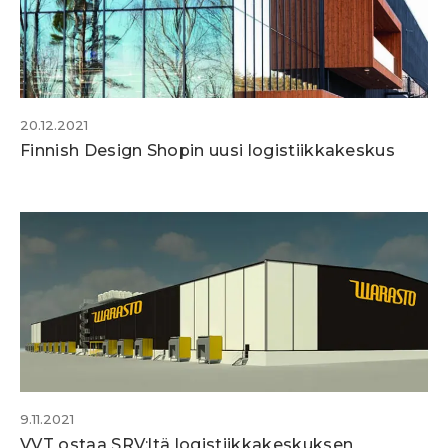
20.12.2021
Finnish Design Shopin uusi logistiikkakeskus
9.11.2021
VVT ostaa SRV:ltä logistiikkakeskuksen