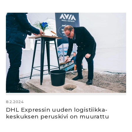
8.2.2024
DHL Expressin uuden logistiikka­
keskuksen perus­kivi­ on muurattu