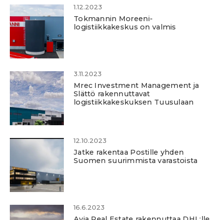
1.12.2023
Tokmannin Moreeni-
logistiikkakeskus on valmis
3.11.2023
Mrec Investment Management ja
Slättö rakennuttavat
logistiikkakeskuksen Tuusulaan
12.10.2023
Jatke rakentaa Postille yhden
Suomen suurimmista varastoista
16.6.2023
Avia Real Estate rakennuttaa DHL:lle