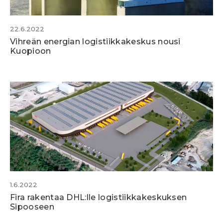
22.6.2022
Vihreän energian logistiikkakeskus nousi
Kuopioon
1.6.2022
Fira rakentaa DHL:lle logistiikkakeskuksen
Sipooseen