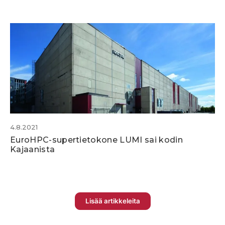
4.8.2021
EuroHPC-supertietokone LUMI sai kodin
Kajaanista
Lisää artikkeleita