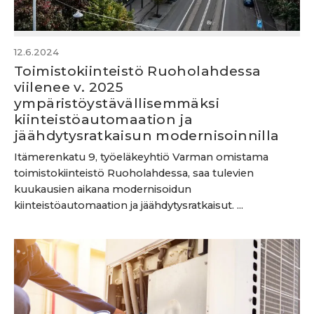
12.6.2024
Toimistokiinteistö Ruoholahdessa
viilenee v. 2025
ympäristöystävällisemmäksi
kiinteistöautomaation ja
jäähdytysratkaisun modernisoinnilla
Itämerenkatu 9, työeläkeyhtiö Varman omistama
toimistokiinteistö Ruoholahdessa, saa tulevien
kuukausien aikana modernisoidun
kiinteistöautomaation ja jäähdytysratkaisut. ...