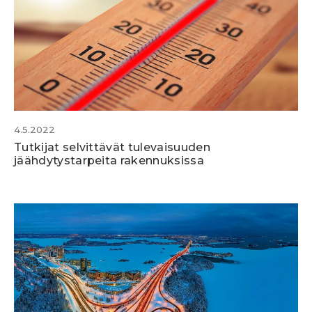
4.5.2022
Tutkijat selvittävät tulevaisuuden
jäähdytystarpeita rakennuksissa