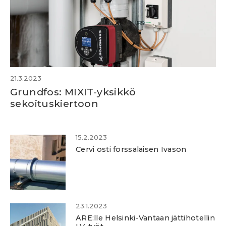
21.3.2023
Grundfos: MIXIT-yksikkö
sekoituskiertoon
15.2.2023
Cervi osti forssalaisen Ivason
23.1.2023
ARE:lle Helsinki-Vantaan jättihotellin