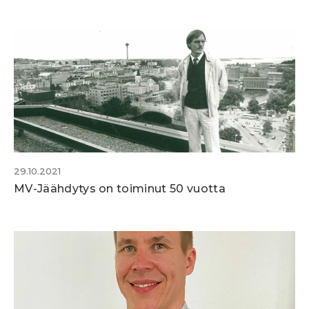
29.10.2021
MV-Jäähdytys on toiminut 50 vuotta