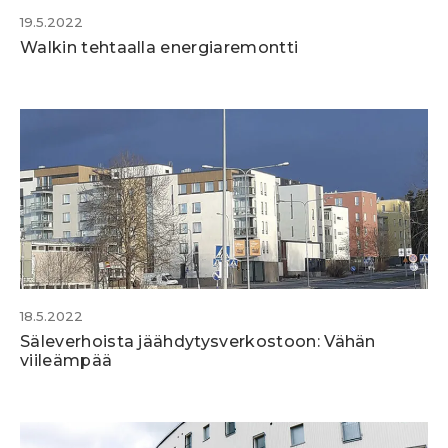
19.5.2022
Walkin tehtaalla energiaremontti
18.5.2022
Säleverhoista jäähdytysverkostoon: Vähän
viileämpää