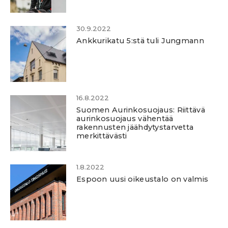
30.9.2022
Ankkurikatu 5:stä tuli Jungmann
16.8.2022
Suomen Aurinkosuojaus: Riittävä
aurinkosuojaus vähentää
rakennusten jäähdytystarvetta
merkittävästi
1.8.2022
Espoon uusi oikeustalo on valmis