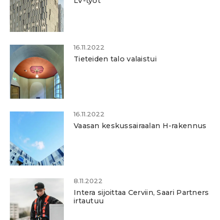
LV-työt
16.11.2022
Tieteiden talo valaistui
16.11.2022
Vaasan keskussairaalan H-rakennus
8.11.2022
Intera sijoittaa Cerviin, Saari Partners
irtautuu