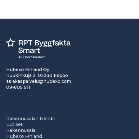
Hubexo Finland Oy
Ruukinkuja 3, 02330 Espoo
asiakaspalvelu@hubexo.com
09-809 911
Rakennusalan trendit
Uutiset
Rakennusala
Hubexo Finland