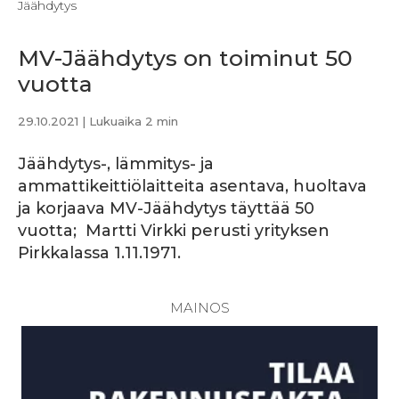
Jäähdytys
MV-Jäähdytys on toiminut 50
vuotta
29.10.2021
| Lukuaika 2 min
Jäähdytys-, lämmitys- ja
ammattikeittiölaitteita asentava, huoltava
ja korjaava MV-Jäähdytys täyttää 50
vuotta; Martti Virkki perusti yrityksen
Pirkkalassa 1.11.1971.