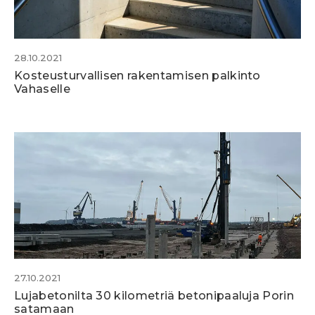
28.10.2021
Kosteusturvallisen rakentamisen palkinto
Vahaselle
27.10.2021
Lujabetonilta 30 kilometriä betonipaaluja Porin
satamaan