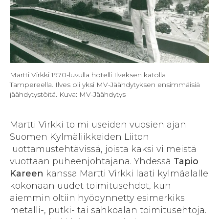
Martti Virkki 1970-luvulla hotelli Ilveksen katolla
Tampereella. Ilves oli yksi MV-Jäähdytyksen ensimmäisiä
jäähdytystöitä. Kuva: MV-Jäähdytys
Martti Virkki toimi useiden vuosien ajan
Suomen Kylmäliikkeiden Liiton
luottamustehtävissä, joista kaksi viimeistä
vuottaan puheenjohtajana. Yhdessä
Tapio
Kareen
kanssa Martti Virkki laati kylmäalalle
kokonaan uudet toimitusehdot, kun
aiemmin oltiin hyödynnetty esimerkiksi
metalli-, putki- tai sähköalan toimitusehtoja.