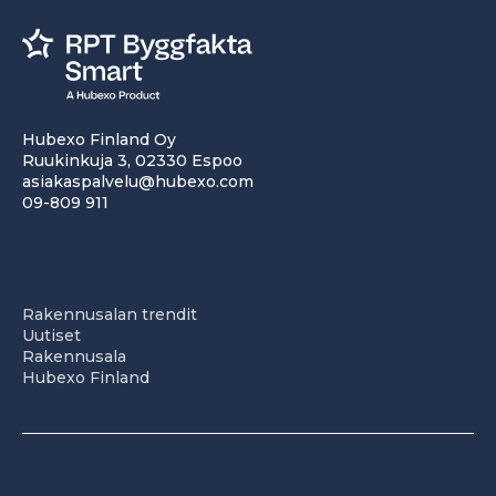
Hubexo Finland Oy
Ruukinkuja 3, 02330 Espoo
asiakaspalvelu@hubexo.com
09-809 911
Rakennusalan trendit
Uutiset
Rakennusala
Hubexo Finland