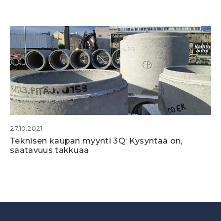
27.10.2021
Teknisen kaupan myynti 3Q: Kysyntää on,
saatavuus takkuaa