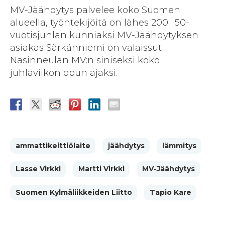
MV-Jäähdytys palvelee koko Suomen
alueella, työntekijöitä on lähes 200. 50-
vuotisjuhlan kunniaksi MV-Jäähdytyksen
asiakas Särkänniemi on valaissut
Näsinneulan MV:n siniseksi koko
juhlaviikonlopun ajaksi.
ammattikeittiölaite
jäähdytys
lämmitys
Lasse Virkki
Martti Virkki
MV-Jäähdytys
Suomen Kylmäliikkeiden Liitto
Tapio Kare