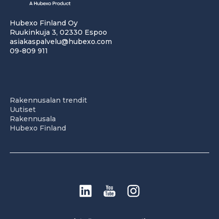
Hubexo Finland Oy
Ruukinkuja 3, 02330 Espoo
asiakaspalvelu@hubexo.com
09-809 911
Rakennusalan trendit
Uutiset
Rakennusala
Hubexo Finland