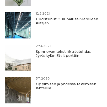
12.5.2021
Uudistunut Ouluhalli sai vierelleen
Kiitäjän
27.4.2021
Spinnovan tekstiilikuitutehdas
Jyväskylän Eteläporttiin
5.11.2020
Oppimisen ja yhdessä tekemisen
lähteellä