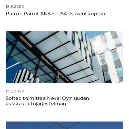
12.8.2020
Parrot: Parrot ANAFI USA -kuvauskopteri
12.2.2020
Solteq toimittaa Nevel Oy:n uuden
asiakastietojärjestelmän