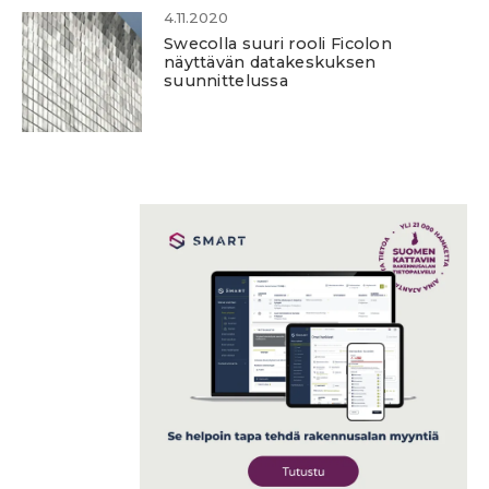
4.11.2020
Swecolla suuri rooli Ficolon
näyttävän datakeskuksen
suunnittelussa