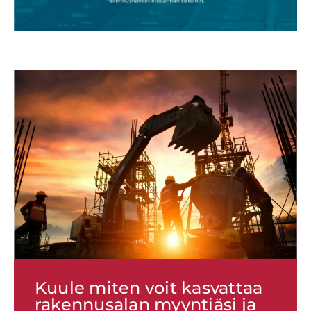
Kuule miten voit kasvattaa
rakennusalan myyntiäsi ja