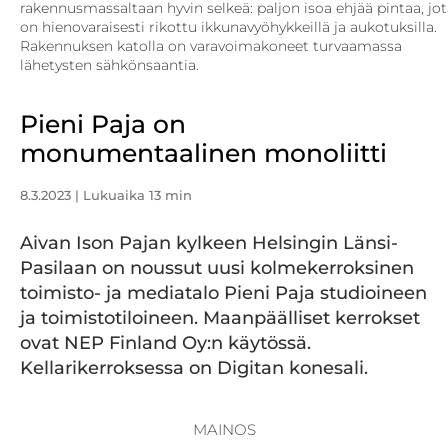
rakennusmassaltaan hyvin selkeä: paljon isoa ehjää pintaa, jo
on hienovaraisesti rikottu ikkunavyöhykkeillä ja aukotuksilla.
Rakennuksen katolla on varavoimakoneet turvaamassa
lähetysten sähkönsaantia.
Pieni Paja on
monumentaalinen monoliitti
8.3.2023
| Lukuaika 13 min
Aivan Ison Pajan kylkeen Helsingin Länsi-
Pasilaan on noussut uusi kolmekerroksinen
toimisto- ja mediatalo Pieni Paja studioineen
ja toimistotiloineen. Maanpäälliset kerrokset
ovat NEP Finland Oy:n käytössä.
Kellarikerroksessa on Digitan konesali.