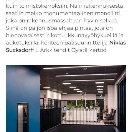
kuin toimistokerroksiin. Näin rakennuksesta
saatiin melko monumentaalinen monoliitti,
joka on rakennusmassaltaan hyvin selkeä.
Siinä on paljon isoa ehjää pintaa, jota on
hienovaraisesti rikottu ikkunavyöhykkeillä ja
aukotuksilla, kohteen pääsuunnittelija
Niklas
Sucksdorff
L Arkkitehdit Oy:stä kertoo.