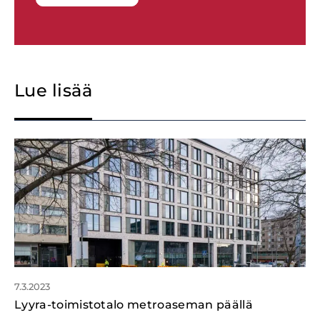
Lue lisää
7.3.2023
Lyyra-toimistotalo metroaseman päällä