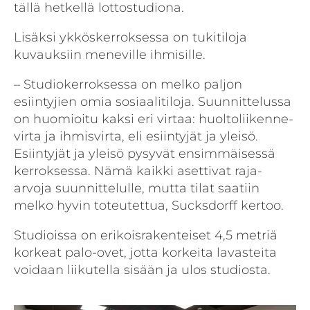
tällä hetkellä lottostudiona.
Lisäksi ykköskerroksessa on tukitiloja
kuvauksiin meneville ihmisille.
– Studiokerroksessa on melko paljon
esiintyjien omia sosiaalitiloja. Suunnittelussa
on huomioitu kaksi eri virtaa: huoltoliikenne­
virta ja ihmisvirta, eli esiintyjät ja yleisö.
Esiintyjät ja yleisö pysyvät ensimmäisessä
kerroksessa. Nämä kaikki asettivat raja­-
arvoja suunnittelulle, mutta tilat saatiin
melko hyvin toteutettua, Sucksdorff kertoo.
Studioissa on erikoisrakenteiset 4,5 metriä
korkeat palo-ovet, jotta korkeita lavasteita
voidaan liikutella sisään ja ulos studiosta.