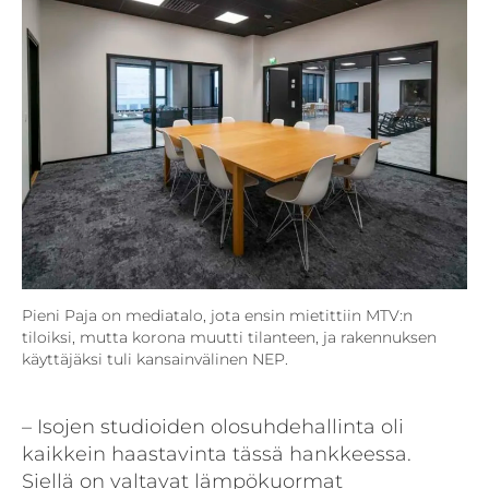
Pieni Paja on mediatalo, jota ensin mietittiin MTV:n
tiloiksi, mutta korona muutti tilanteen, ja rakennuksen
käyttäjäksi tuli kansainvälinen NEP.
– Isojen studioiden olosuhdehallinta oli
kaikkein haastavinta tässä hankkeessa.
Siellä on valtavat lämpökuormat