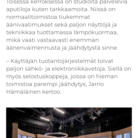
Toisessa kerroksessa on studioita palvelevia
aputiloja kuten tarkkaamoita. Niissä on
normaalitoimistoa tiukemmat
äänivaatimukset sekä paljon näyttöjä ja
tekniikkaa tuottamassa lämpökuormaa,
mikä vaati vastaavasti enemmän
äänenvaimennusta ja jäähdytystä sinne.
– Käyttäjän tuotantojärjestelmät toivat
paljon sähkö- ja elektroniikkavetoja. Siellä on
myös selostuskoppeja, joissa on hieman
toimistoa parempi jäähdytys, Jarno
Hämäläinen kertoo.