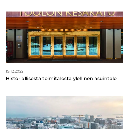
19.12.2022
Historiallisesta toimitalosta ylellinen asuintalo