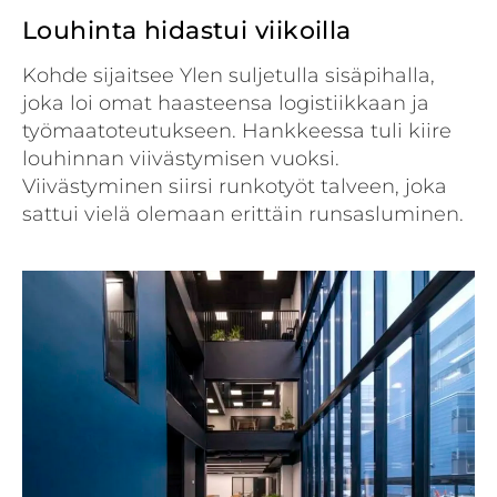
Louhinta hidastui viikoilla
Kohde sijaitsee Ylen suljetulla sisäpihalla,
joka loi omat haasteensa logistiikkaan ja
työmaatoteutukseen. Hankkeessa tuli kiire
louhinnan viivästymisen vuoksi.
Viivästyminen siirsi runkotyöt talveen, joka
sattui vielä olemaan erittäin runsasluminen.