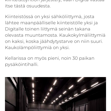
itse tästä osuudesta.
Kiinteistössä on yksi sähköliittymä, josta
lähtee maanpäälliselle kiinteistölle yksi ja
Digitalle toinen liittymä seinän takana
olevasta muuntamosta. Kaukokylmäliittymiä
on kaksi, koska jäähdytystarve on niin suuri.
Kaukolämpöliittymiä on yksi.
Kellarissa on myös pieni, noin 30 paikan
pysäköintihalli.