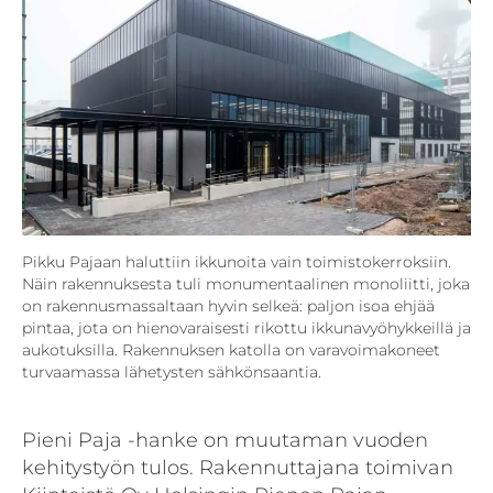
Pikku Pajaan haluttiin ikkunoita vain toimistokerroksiin.
Näin rakennuksesta tuli monumentaalinen monoliitti, joka
on rakennusmassaltaan hyvin selkeä: paljon isoa ehjää
pintaa, jota on hienovaraisesti rikottu ikkunavyöhykkeillä ja
aukotuksilla. Rakennuksen katolla on varavoimakoneet
turvaamassa lähetysten sähkönsaantia.
Pieni Paja -hanke on muutaman vuoden
kehitystyön tulos. Rakennuttajana toimivan