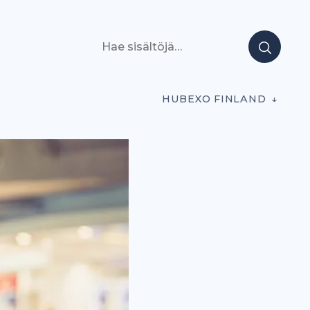
Hae sisältöjä
HUBEXO FINLAND