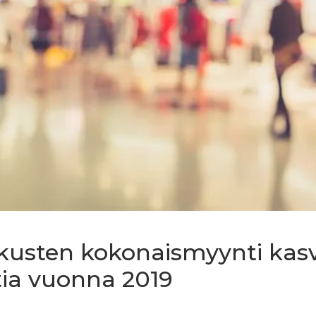
usten kokonaismyynti kasv
tia vuonna 2019