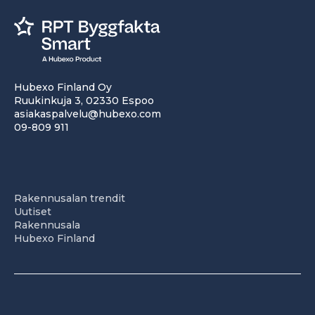
Hubexo Finland Oy
Ruukinkuja 3, 02330 Espoo
asiakaspalvelu@hubexo.com
09-809 911
Rakennusalan trendit
Uutiset
Rakennusala
Hubexo Finland