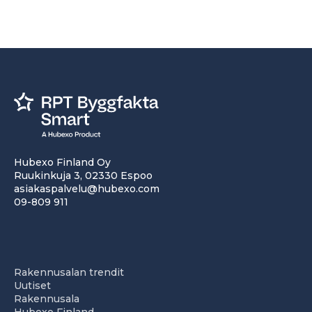
Hubexo Finland Oy
Ruukinkuja 3, 02330 Espoo
asiakaspalvelu@hubexo.com
09-809 911
Rakennusalan trendit
Uutiset
Rakennusala