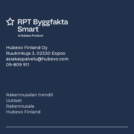
Hubexo Finland Oy
Ruukinkuja 3, 02330 Espoo
asiakaspalvelu@hubexo.com
09-809 911
Rakennusalan trendit
Uutiset
Rakennusala
Hubexo Finland