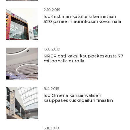
2.10.2019
IsoKristiinan katolle rakennetaan
520 paneelin aurinkosähkövoimala
13.6.2019
NREP osti kaksi kauppakeskusta 77
miljoonalla eurolla
8.4.2019
Iso Omena kansainvälisen
kauppakeskuskilpailun finaaliin
5.11.2018