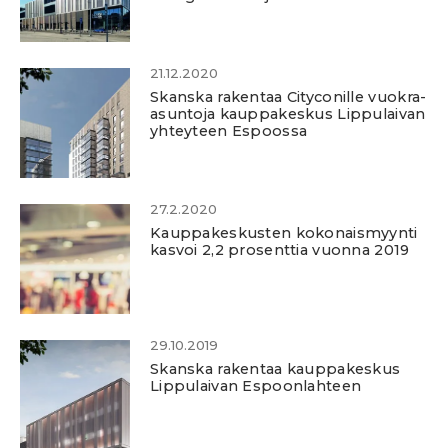
21.12.2020
Skanska rakentaa Cityconille vuokra-
asuntoja kauppakeskus Lippulaivan
yhteyteen Espoossa
27.2.2020
Kauppakeskusten kokonaismyynti
kasvoi 2,2 prosenttia vuonna 2019
29.10.2019
Skanska rakentaa kauppakeskus
Lippulaivan Espoonlahteen