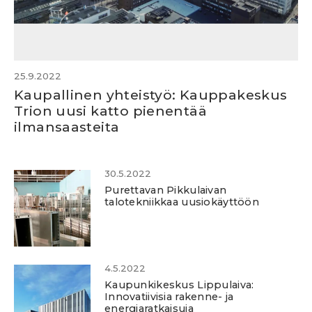
25.9.2022
Kaupallinen yhteistyö: Kauppakeskus
Trion uusi katto pienentää
ilmansaasteita
30.5.2022
Purettavan Pikkulaivan
talotekniikkaa uusiokäyttöön
4.5.2022
Kaupunkikeskus Lippulaiva:
Innovatiivisia rakenne- ja
energiaratkaisuja