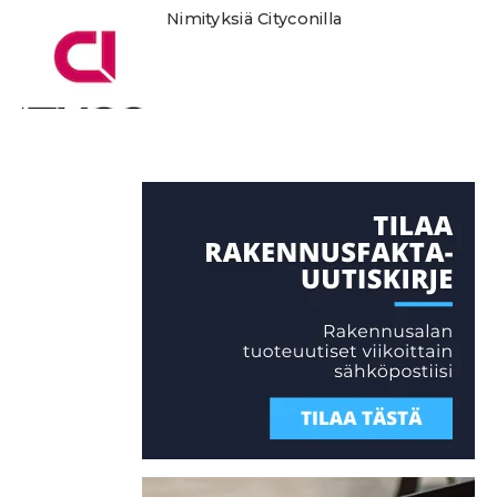
Nimityksiä Cityconilla