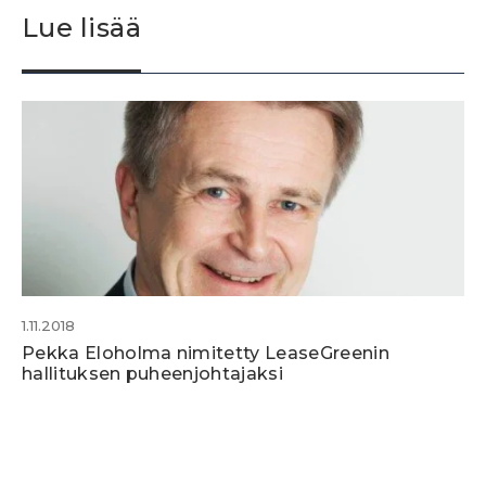
Lue lisää
1.11.2018
Pekka Eloholma nimitetty LeaseGreenin
hallituksen puheenjohtajaksi