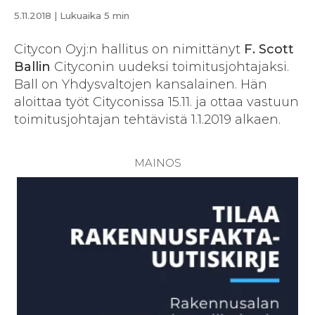
5.11.2018
| Lukuaika 5 min
Citycon Oyj:n hallitus on nimittänyt
F. Scott
Ballin
Cityconin uudeksi toimitusjohtajaksi.
Ball on Yhdysvaltojen kansalainen. Hän
aloittaa työt Cityconissa 15.11. ja ottaa vastuun
toimitusjohtajan tehtävistä 1.1.2019 alkaen.