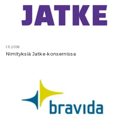
1.11.2018
Nimityksiä Jatke-konsernissa