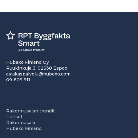
Hubexo Finland Oy
Ruukinkuja 3, 02330 Espoo
asiakaspalvelu@hubexo.com
09-809 911
Rakennusalan trendit
Uutiset
Rakennusala
Hubexo Finland