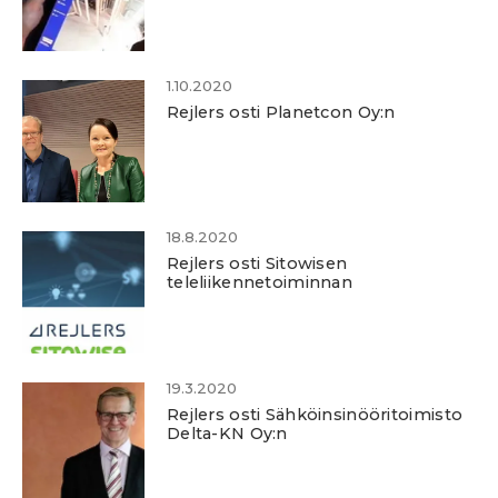
1.10.2020
Rejlers osti Planetcon Oy:n
18.8.2020
Rejlers osti Sitowisen
teleliikennetoiminnan
19.3.2020
Rejlers osti Sähköinsinööritoimisto
Delta-KN Oy:n