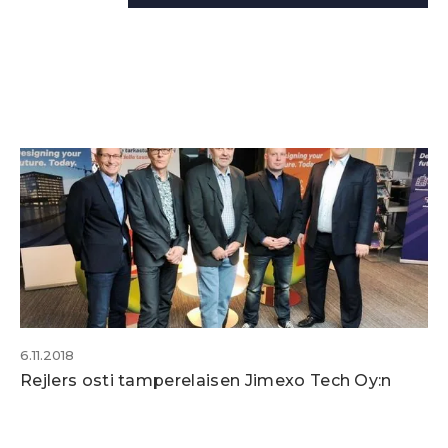
6.11.2018
Rejlers osti tamperelaisen Jimexo Tech Oy:n