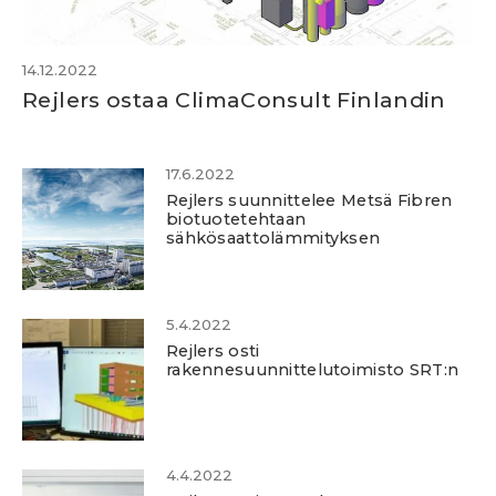
14.12.2022
Rejlers ostaa ClimaConsult Finlandin
17.6.2022
Rejlers suunnittelee Metsä Fibren
biotuotetehtaan
sähkösaattolämmityksen
5.4.2022
Rejlers osti
rakennesuunnittelutoimisto SRT:n
4.4.2022