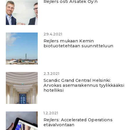
Rejlers osti Arsatek Oy:n
29.4.2021
Rejlers mukaan Kemin
biotuotetehtaan suunnitteluun
2.3.2021
Scandic Grand Central Helsinki:
Arvokas asemarakennus tyylikkääksi
hotelliksi
1.2.2021
Rejlers: Accelerated Operations
etävalvontaan