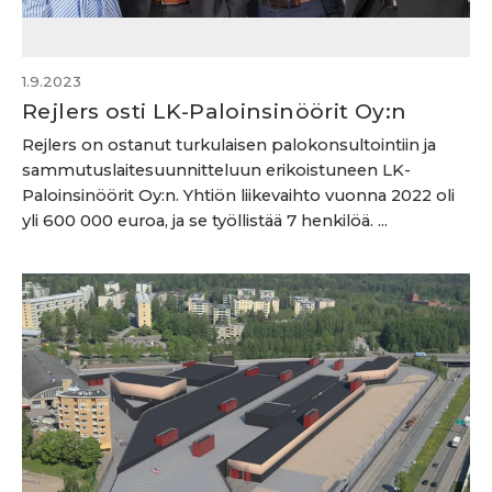
1.9.2023
Rejlers osti LK-Paloinsinöörit Oy:n
Rejlers on ostanut turkulaisen palokonsultointiin ja
sammutuslaitesuunnitteluun erikoistuneen LK-
Paloinsinöörit Oy:n. Yhtiön liikevaihto vuonna 2022 oli
yli 600 000 euroa, ja se työllistää 7 henkilöä. ...