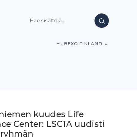
Hae sisältöjä
HUBEXO FINLAND
aniemen kuudes Life
ce Center: LSC1A uudisti
 ryhmän