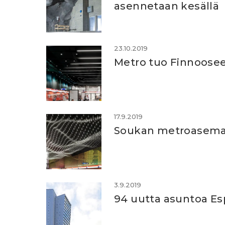
asennetaan kesällä
23.10.2019
Metro tuo Finnoose
17.9.2019
Soukan metroasema 
3.9.2019
94 uutta asuntoa E