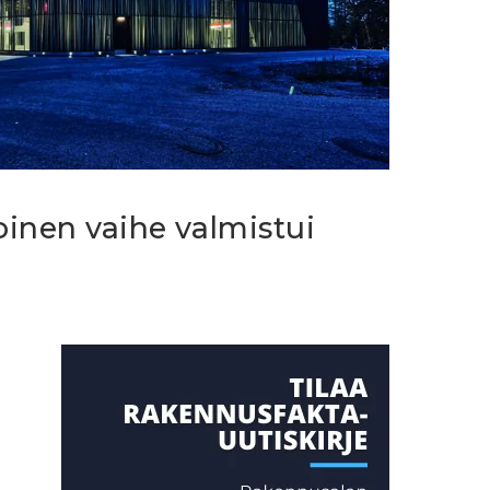
inen vaihe valmistui