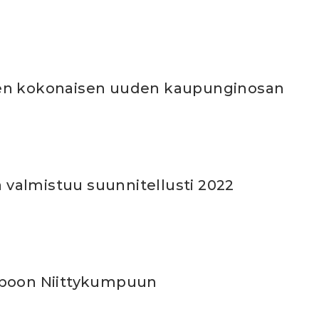
en kokonaisen uuden kaupunginosan
valmistuu suunnitellusti 2022
spoon Niittykumpuun