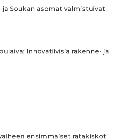
 ja Soukan asemat valmistuivat
laiva: Innovatiivisia rakenne- ja
vaiheen ensimmäiset ratakiskot