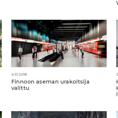
4.10.2018
ä
Finnoon aseman urakoitsija
valittu