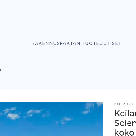
RAKENNUSFAKTAN TUOTEUUTISET
o
19.6.2023
Keil
Scien
koko