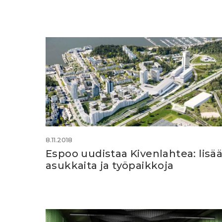
8.11.2018
Espoo uudistaa Kivenlahtea: lisä
asukkaita ja työpaikkoja