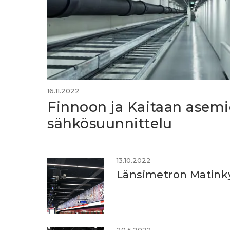
16.11.2022
Finnoon ja Kaitaan asem
sähkösuunnittelu
13.10.2022
Länsimetron Matinkyl