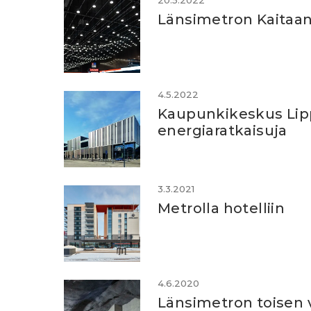
20.5.2022
Länsimetron Kaitaan
4.5.2022
Kaupunkikeskus Lippu
energiaratkaisuja
3.3.2021
Metrolla hotelliin
4.6.2020
Länsimetron toisen 