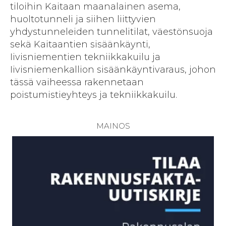
tiloihin Kaitaan maanalainen asema,
huoltotunneli ja siihen liittyvien
yhdystunneleiden tunnelitilat, väestönsuoja
sekä Kaitaantien sisäänkäynti,
Iivisniementien tekniikkakuilu ja
Iivisniemenkallion sisäänkäyntivaraus, johon
tässä vaiheessa rakennetaan
poistumistieyhteys ja tekniikkakuilu.