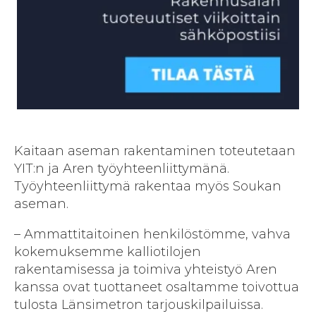
Kaitaan aseman rakentaminen toteutetaan
YIT:n ja Aren työyhteenliittymänä.
Työyhteenliittymä rakentaa myös Soukan
aseman.
– Ammattitaitoinen henkilöstömme, vahva
kokemuksemme kalliotilojen
rakentamisessa ja toimiva yhteistyö Aren
kanssa ovat tuottaneet osaltamme toivottua
tulosta Länsimetron tarjouskilpailuissa.