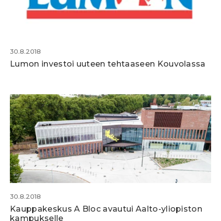
30.8.2018
Lumon investoi uuteen tehtaaseen Kouvolassa
30.8.2018
Kauppakeskus A Bloc avautui Aalto-yliopiston
kampukselle