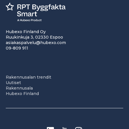
Hubexo Finland Oy
Ruukinkuja 3, 02330 Espoo
asiakaspalvelu@hubexo.com
09-809 911
Rakennusalan trendit
Uutiset
Rakennusala
Hubexo Finland