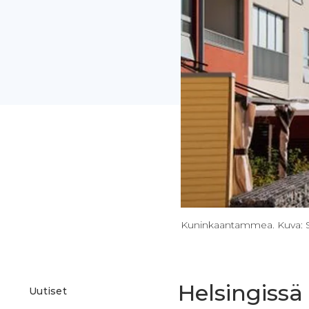
Kuninkaantammea. Kuva: S
Helsingissä
Uutiset