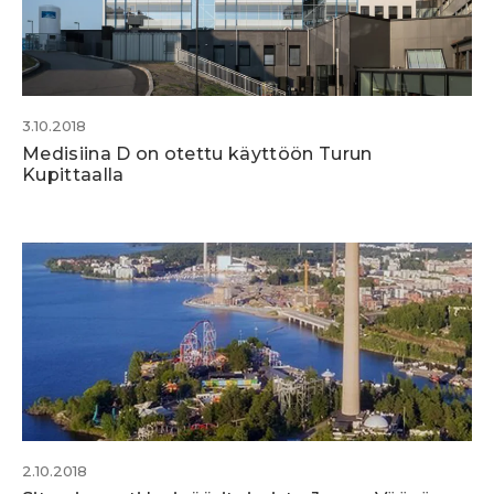
3.10.2018
Medisiina D on otettu käyttöön Turun
Kupittaalla
2.10.2018