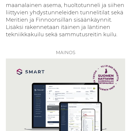
maanalainen asema, huoltotunneli ja siihen
liittyvien yhdystunneleiden tunnelitilat sekä
Meritien ja Finnoonsillan sisäänkäynnit.
Lisäksi rakennetaan itäinen ja läntinen
tekniikkakuilu sekä sammutusreitin kuilu.