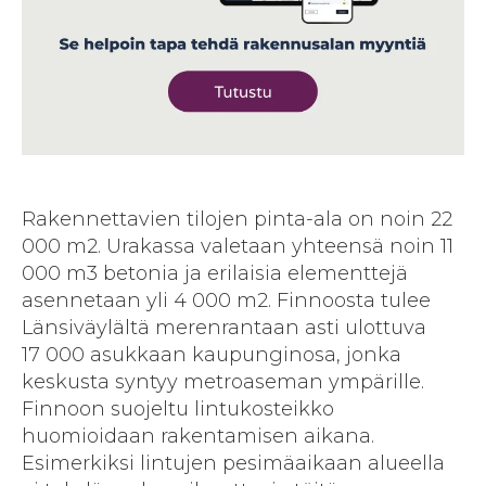
Rakennettavien tilojen pinta-ala on noin 22
000 m2. Urakassa valetaan yhteensä noin 11
000 m3 betonia ja erilaisia elementtejä
asennetaan yli 4 000 m2. Finnoosta tulee
Länsiväylältä merenrantaan asti ulottuva
17 000 asukkaan kaupunginosa, jonka
keskusta syntyy metroaseman ympärille.
Finnoon suojeltu lintukosteikko
huomioidaan rakentamisen aikana.
Esimerkiksi lintujen pesimäaikaan alueella