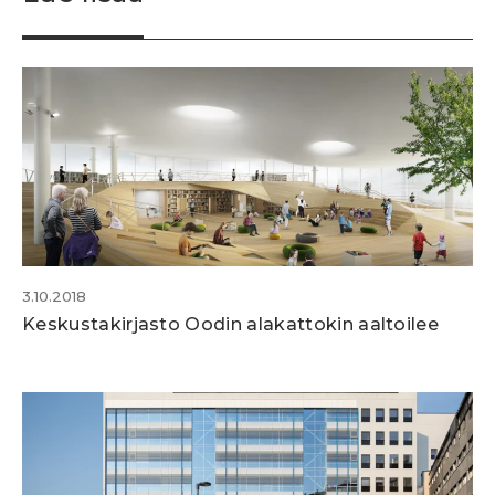
3.10.2018
Keskustakirjasto Oodin alakattokin aaltoilee