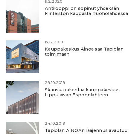
11.2.2020
Antilooppi on sopinut yhdeksän
kiinteistön kaupasta Ruoholahdessa
17.12.2019
Kauppakeskus Ainoa saa Tapiolan
toimimaan
29.10.2019
Skanska rakentaa kauppakeskus
Lippulaivan Espoonlahteen
24.10.2019
Tapiolan AINOAn laajennus avautuu