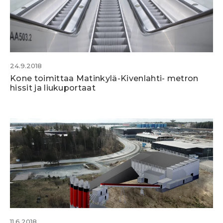
24.9.2018
Kone toimittaa Matinkylä-Kivenlahti- metron
hissit ja liukuportaat
11.6.2018