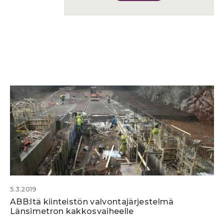
5.3.2019
ABB:ltä kiinteistön valvontajärjestelmä
Länsimetron kakkosvaiheelle