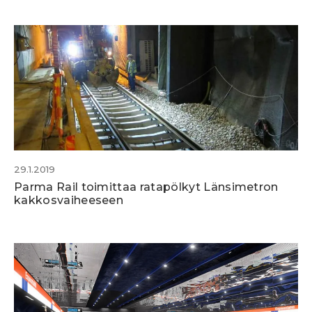
29.1.2019
Parma Rail toimittaa ratapölkyt Länsimetron
kakkosvaiheeseen