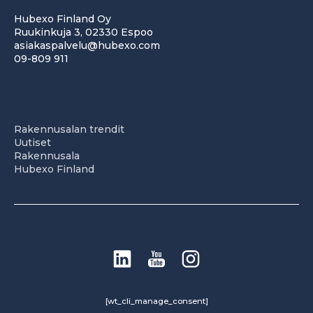
Hubexo Finland Oy
Ruukinkuja 3, 02330 Espoo
asiakaspalvelu@hubexo.com
09-809 911
Rakennusalan trendit
Uutiset
Rakennusala
Hubexo Finland
[wt_cli_manage_consent]