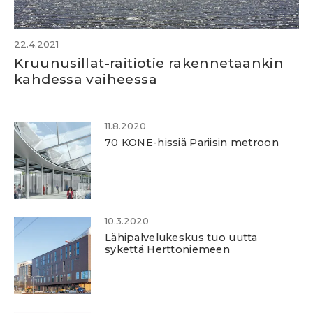
22.4.2021
Kruunusillat-raitiotie rakennetaankin
kahdessa vaiheessa
11.8.2020
70 KONE-hissiä Pariisin metroon
10.3.2020
Lähipalvelukeskus tuo uutta
sykettä Herttoniemeen