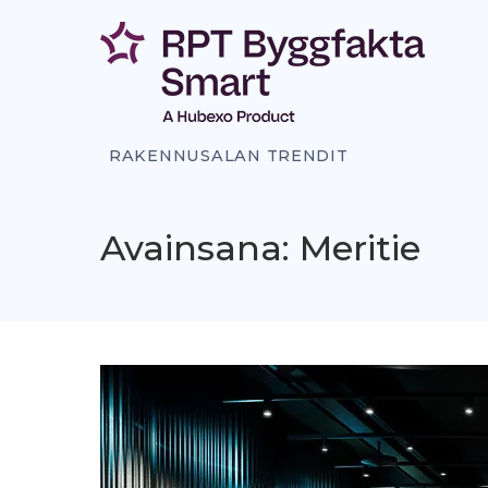
Siirry
sisältöön
RAKENNUSALAN TRENDIT
Avainsana: Meritie