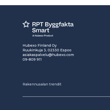
Hubexo Finland Oy
Ruukinkuja 3, 02330 Espoo
asiakaspalvelu@hubexo.com
09-809 911
Rakennusalan trendit