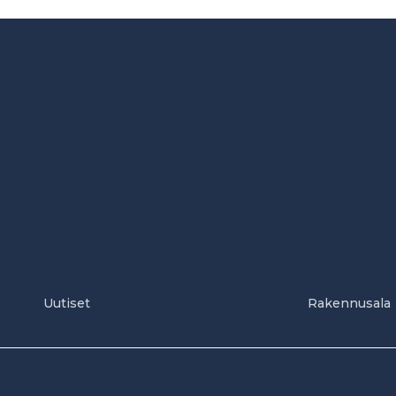
Uutiset
Rakennusala