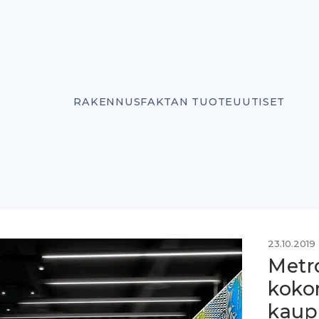
RAKENNUSFAKTAN TUOTEUUTISET
23.10.2019
Metr
koko
kaup