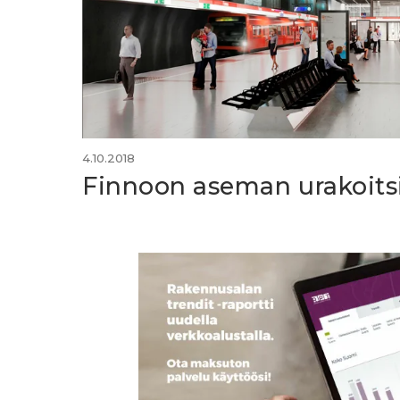
4.10.2018
Finnoon aseman urakoitsij