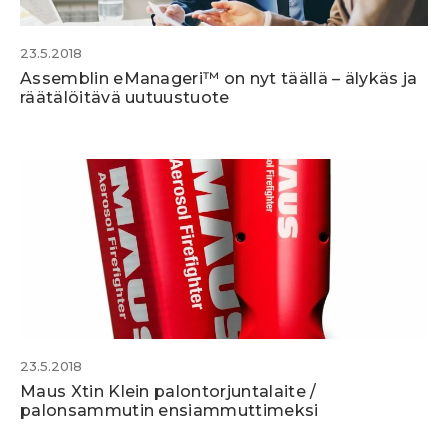
23.5.2018
Assemblin eManageri™ on nyt täällä – älykäs ja
räätälöitävä uutuustuote
23.5.2018
Maus Xtin Klein palontorjuntalaite /
palonsammutin ensiammuttimeksi