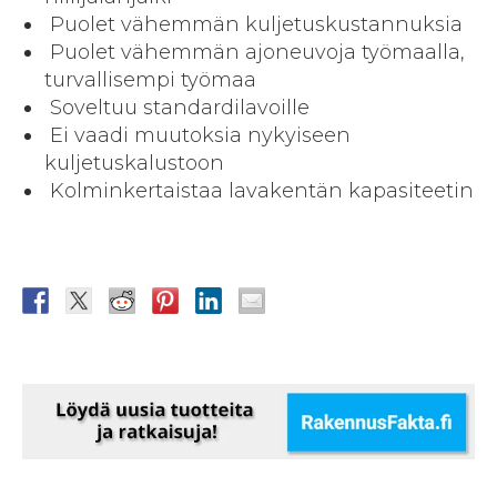
Puolet vähemmän kuljetuskustannuksia
Puolet vähemmän ajoneuvoja työmaalla,
turvallisempi työmaa
Soveltuu standardilavoille
Ei vaadi muutoksia nykyiseen
kuljetuskalustoon
Kolminkertaistaa lavakentän kapasiteetin