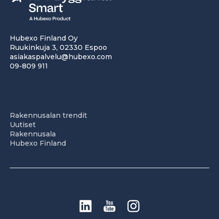
Hubexo Finland Oy
Ruukinkuja 3, 02330 Espoo
asiakaspalvelu@hubexo.com
09-809 911
Rakennusalan trendit
Uutiset
Rakennusala
Hubexo Finland