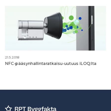
21.5.2018
NFC-pääsynhallintaratkaisu-uutuus iLOQ:lta