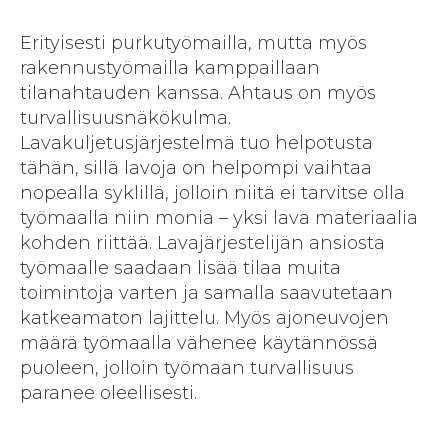
Erityisesti purkutyömailla, mutta myös
rakennustyömailla kamppaillaan
tilanahtauden kanssa. Ahtaus on myös
turvallisuusnäkökulma.
Lavakuljetusjärjestelmä tuo helpotusta
tähän, sillä lavoja on helpompi vaihtaa
nopealla syklillä, jolloin niitä ei tarvitse olla
työmaalla niin monia – yksi lava materiaalia
kohden riittää. Lavajärjestelijän ansiosta
työmaalle saadaan lisää tilaa muita
toimintoja varten ja samalla saavutetaan
katkeamaton lajittelu. Myös ajoneuvojen
määrä työmaalla vähenee käytännössä
puoleen, jolloin työmaan turvallisuus
paranee oleellisesti.