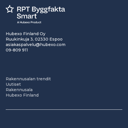
Hubexo Finland Oy
Ruukinkuja 3, 02330 Espoo
asiakaspalvelu@hubexo.com
09-809 911
Rakennusalan trendit
Uutiset
Rakennusala
Hubexo Finland