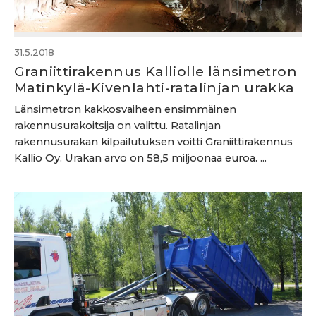
31.5.2018
Graniittirakennus Kalliolle länsimetron
Matinkylä-Kivenlahti-ratalinjan urakka
Länsimetron kakkosvaiheen ensimmäinen
rakennusurakoitsija on valittu. Ratalinjan
rakennusurakan kilpailutuksen voitti Graniittirakennus
Kallio Oy. Urakan arvo on 58,5 miljoonaa euroa. ...