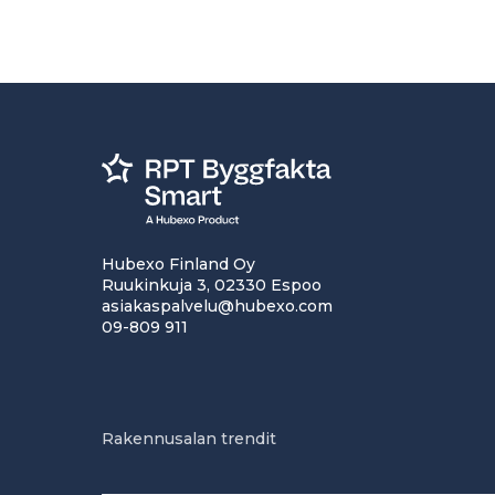
Hubexo Finland Oy
Ruukinkuja 3, 02330 Espoo
asiakaspalvelu@hubexo.com
09-809 911
Rakennusalan trendit