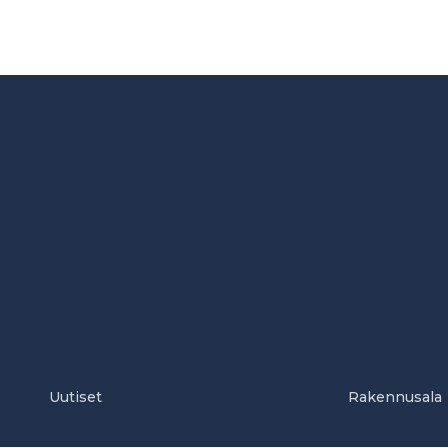
Uutiset
Rakennusala