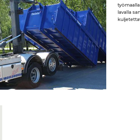
työmaalla 
lavalla sa
kuljetetta