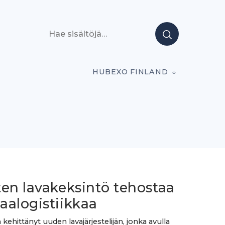
Hae sisältöjä
HUBEXO FINLAND
ten lavakeksintö tehostaa
aalogistiikkaa
kehittänyt uuden lavajärjestelijän, jonka avulla