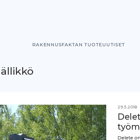
RAKENNUSFAKTAN TUOTEUUTISET
ällikkö
29.5.2018
Dele
työm
Delete on 