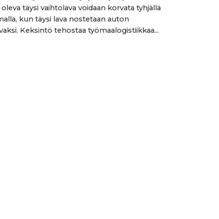
oleva täysi vaihtolava voidaan korvata tyhjällä
malla, kun täysi lava nostetaan auton
vaksi. Keksintö tehostaa työmaalogistiikkaa...