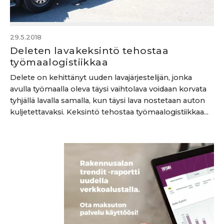
29.5.2018
Deleten lavakeksintö tehostaa
työmaalogistiikkaa
Delete on kehittänyt uuden lavajärjestelijän, jonka
avulla työmaalla oleva täysi vaihtolava voidaan korvata
tyhjällä lavalla samalla, kun täysi lava nostetaan auton
kuljetettavaksi. Keksintö tehostaa työmaalogistiikkaa...