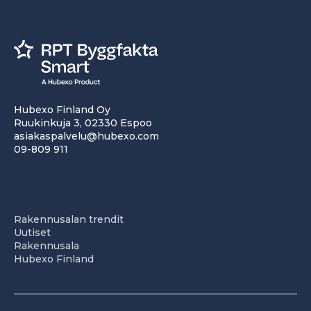
Hubexo Finland Oy
Ruukinkuja 3, 02330 Espoo
asiakaspalvelu@hubexo.com
09-809 911
Rakennusalan trendit
Uutiset
Rakennusala
Hubexo Finland