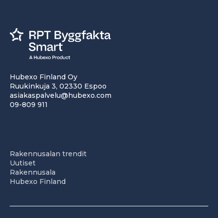
Hubexo Finland Oy
Ruukinkuja 3, 02330 Espoo
asiakaspalvelu@hubexo.com
09-809 911
Rakennusalan trendit
Uutiset
Rakennusala
Hubexo Finland