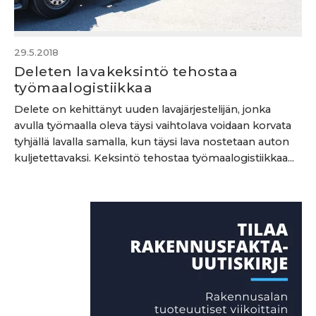
29.5.2018
Deleten lavakeksintö tehostaa
työmaalogistiikkaa
Delete on kehittänyt uuden lavajärjestelijän, jonka
avulla työmaalla oleva täysi vaihtolava voidaan korvata
tyhjällä lavalla samalla, kun täysi lava nostetaan auton
kuljetettavaksi. Keksintö tehostaa työmaalogistiikkaa...