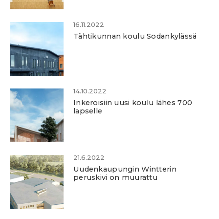
16.11.2022
Tähtikunnan koulu Sodankylässä
14.10.2022
Inkeroisiin uusi koulu lähes 700
lapselle
21.6.2022
Uudenkaupungin Wintterin
peruskivi on muurattu