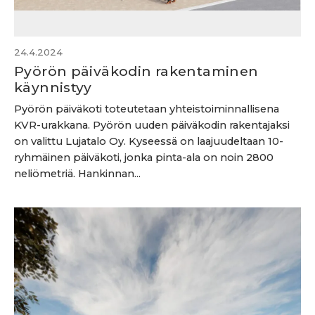
24.4.2024
Pyörön päiväkodin rakentaminen
käynnistyy
Pyörön päiväkoti toteutetaan yhteistoiminnallisena
KVR-urakkana. Pyörön uuden päiväkodin rakentajaksi
on valittu Lujatalo Oy. Kyseessä on laajuudeltaan 10-
ryhmäinen päiväkoti, jonka pinta-ala on noin 2800
neliömetriä. Hankinnan...