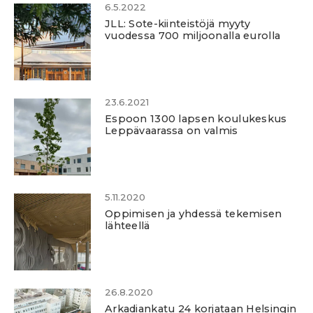
6.5.2022
JLL: Sote-kiinteistöjä myyty
vuodessa 700 miljoonalla eurolla
23.6.2021
Espoon 1300 lapsen koulukeskus
Leppävaarassa on valmis
5.11.2020
Oppimisen ja yhdessä tekemisen
lähteellä
26.8.2020
Arkadiankatu 24 korjataan Helsingin