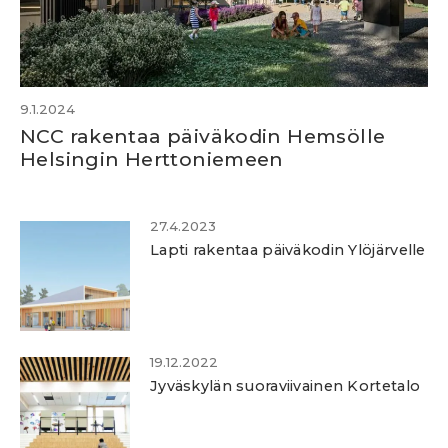
9.1.2024
NCC rakentaa päiväkodin Hemsölle
Helsingin Herttoniemeen
27.4.2023
Lapti rakentaa päiväkodin Ylöjärvelle
19.12.2022
Jyväskylän suoraviivainen Kortetalo