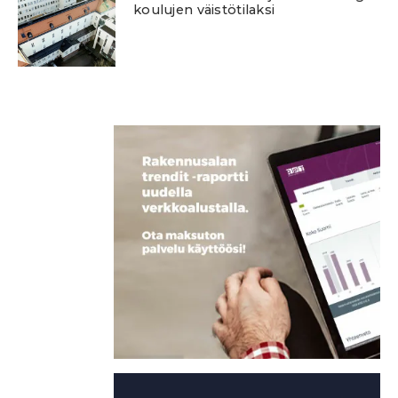
koulujen väistötilaksi