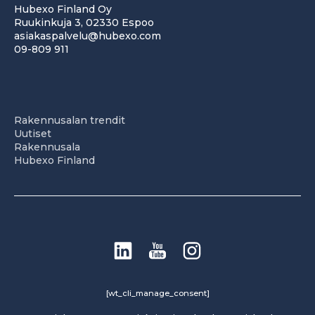
Hubexo Finland Oy
Ruukinkuja 3, 02330 Espoo
asiakaspalvelu@hubexo.com
09-809 911
Rakennusalan trendit
Uutiset
Rakennusala
Hubexo Finland
[wt_cli_manage_consent]