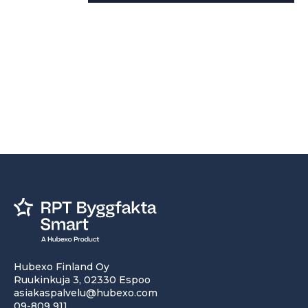
Hubexo Finland Oy
Ruukinkuja 3, 02330 Espoo
asiakaspalvelu@hubexo.com
09-809 911