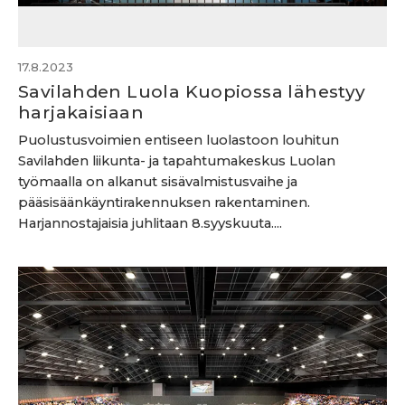
17.8.2023
Savilahden Luola Kuopiossa lähestyy
harjakaisiaan
Puolustusvoimien entiseen luolastoon louhitun
Savilahden liikunta- ja tapahtumakeskus Luolan
työmaalla on alkanut sisävalmistusvaihe ja
pääsisäänkäyntirakennuksen rakentaminen.
Harjannostajaisia juhlitaan 8.syyskuuta....