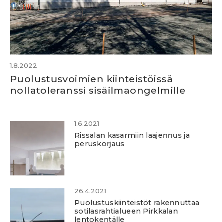
1.8.2022
Puolustusvoimien kiinteistöissä
nollatoleranssi sisäilmaongelmille
1.6.2021
Rissalan kasarmiin laajennus ja
peruskorjaus
26.4.2021
Puolustuskiinteistöt rakennuttaa
sotilasrahtialueen Pirkkalan
lentokentälle