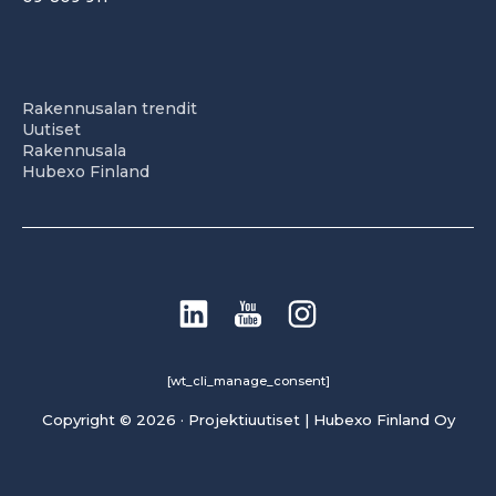
Rakennusalan trendit
Uutiset
Rakennusala
Hubexo Finland
[wt_cli_manage_consent]
Copyright © 2026 · Projektiuutiset | Hubexo Finland Oy