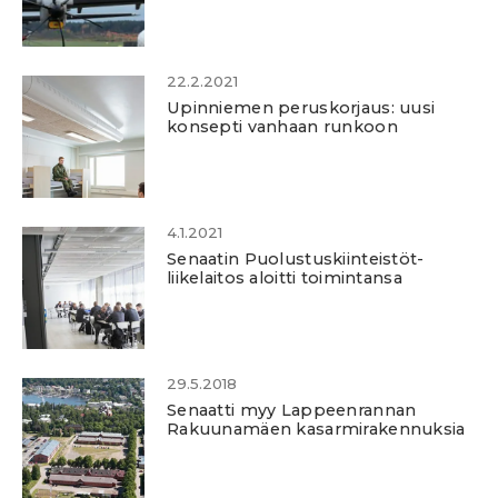
22.2.2021
Upinniemen peruskorjaus: uusi
konsepti vanhaan runkoon
4.1.2021
Senaatin Puolustuskiinteistöt-
liikelaitos aloitti toimintansa
29.5.2018
Senaatti myy Lappeenrannan
Rakuunamäen kasarmirakennuksia