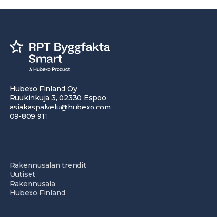
Hubexo Finland Oy
Ruukinkuja 3, 02330 Espoo
asiakaspalvelu@hubexo.com
09-809 911
Rakennusalan trendit
Uutiset
Rakennusala
Hubexo Finland