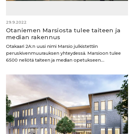
29.9.2022
Otaniemen Marsiosta tulee taiteen ja
median rakennus
Otakaari 2A:n uusi nimi Marsio julkistettiin
peruskivenmuurauksen yhteydessä. Marsioon tulee
6500 neliötä taiteen ja median opetukseen....