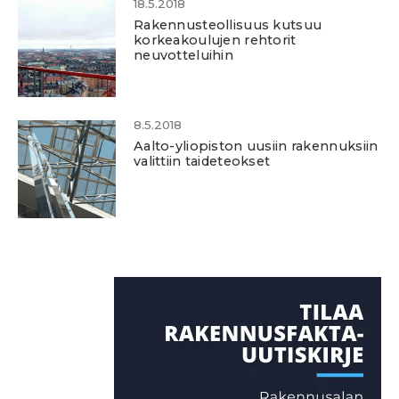
18.5.2018
Rakennusteollisuus kutsuu
korkeakoulujen rehtorit
neuvotteluihin
8.5.2018
Aalto-yliopiston uusiin rakennuksiin
valittiin taideteokset