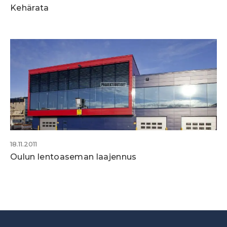
Kehärata
18.11.2011
Oulun lentoaseman laajennus