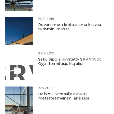
19.12.2019
Rovaniemen lentoasema kasvaa
turismin imussa
28.6.2019
Saku Sipola nimitetty SRV Yhtiöt
Oyj:n toimitusjohtajaksi
15.5.2019
Helsinki-Vantaalla avautui
metsäteemainen länsisiipi