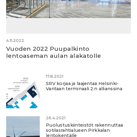
4.11.2022
Vuoden 2022 Puupalkinto
lentoaseman aulan alakatolle
17.8.2021
SRV korjaa ja laajentaa Helsinki-
Vantaan terminaali 2:n allianssina
26.4.2021
Puolustuskiinteistöt rakennuttaa
sotilasrahtialueen Pirkkalan
lentokentälle