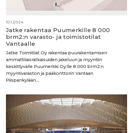
10.1.2024
Jatke rakentaa Puumerkille 8 000
brm2:n varasto- ja toimistotilat
Vantaalle
Jatke Toimitilat Oy rakentaa puurakentamisen
ammattilaisratkaisuiden jakeluun ja myyntiin
keskittyvälle Puumerkki Oy:lle 8 000 brm2:n
myyntivaraston ja pääkonttorin Vantaan
Piispankylään....