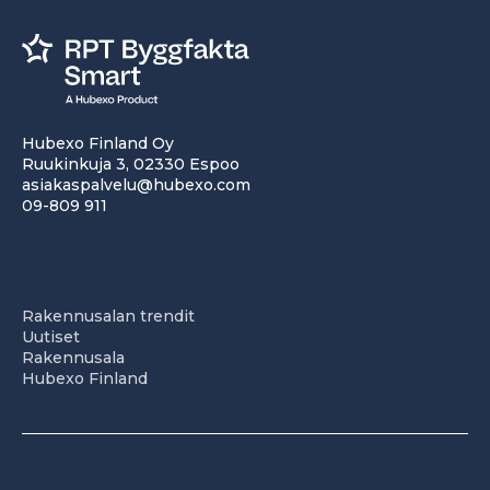
Hubexo Finland Oy
Ruukinkuja 3, 02330 Espoo
asiakaspalvelu@hubexo.com
09-809 911
Rakennusalan trendit
Uutiset
Rakennusala
Hubexo Finland