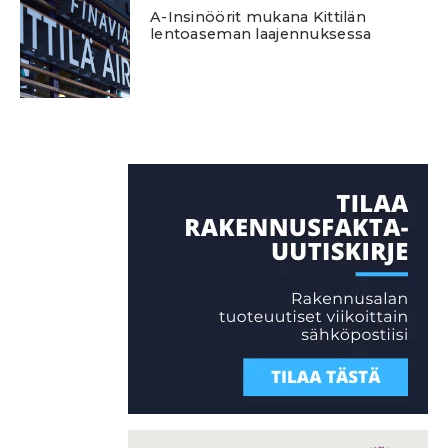
A-Insinöörit mukana Kittilän
lentoaseman laajennuksessa