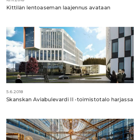
Kittilän lentoaseman laajennus avataan
5.6.2018
Skanskan Aviabulevardi II -toimistotalo harjassa