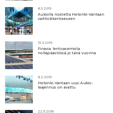
8.5.2019
Aukiolla nostetta Helsinki-Vantaan
vaihtoliikenteeseen
19.3.2019
Finavia: lentoasemista
nollapäästöisiä jo tänä vuonna
8.2.2019
Helsinki-Vantaan uusi Aukio-
laajennus on avattu
22.11.2018