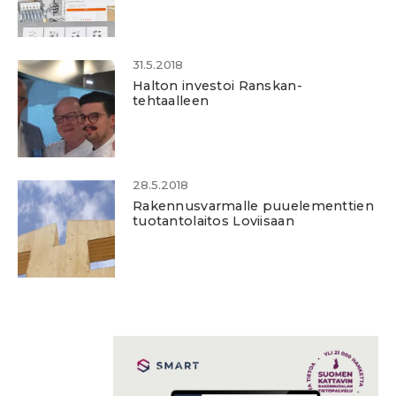
31.5.2018
Halton investoi Ranskan-
tehtaalleen
28.5.2018
Rakennusvarmalle puuelementtien
tuotantolaitos Loviisaan