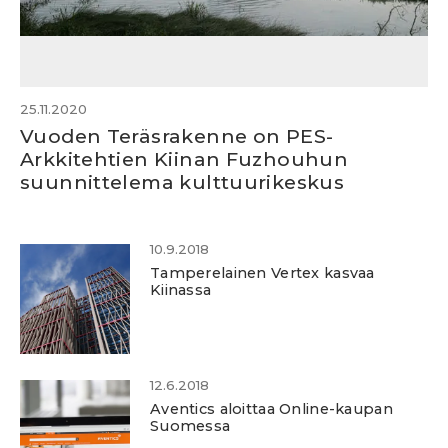
25.11.2020
Vuoden Teräsrakenne on PES-
Arkkitehtien Kiinan Fuzhouhun
suunnittelema kulttuurikeskus
10.9.2018
Tamperelainen Vertex kasvaa
Kiinassa
12.6.2018
Aventics aloittaa Online-kaupan
Suomessa