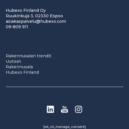
Hubexo Finland Oy
Ruukinkuja 3, 02330 Espoo
asiakaspalvelu@hubexo.com
09-809 911
Rakennusalan trendit
Uutiset
Rakennusala
Hubexo Finland
[wt_cli_manage_consent]