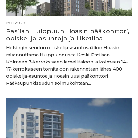
16.11.2023
Pasilan Huippuun Hoasin pääkonttori,
opiskelija-asuntoja ja liiketilaa
Helsingin seudun opiskelija-asuntosäätiön Hoasin
rakennuttama Huippu nousee Keski-Pasilaan.
Kolmeen 7-kerroksiseen lamellitaloon ja kolmeen 14–
17-kerroksiseen tornitaloon rakennetaan lähes 400
opiskelija-asuntoa ja Hoasin uusi pääkonttori.
Pääkaupunkiseudun solmukohtaan...