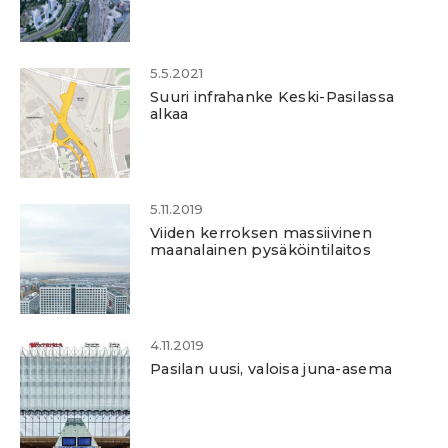
5.5.2021
Suuri infrahanke Keski-Pasilassa
alkaa
5.11.2019
Viiden kerroksen massiivinen
maanalainen pysäköintilaitos
4.11.2019
Pasilan uusi, valoisa juna-asema