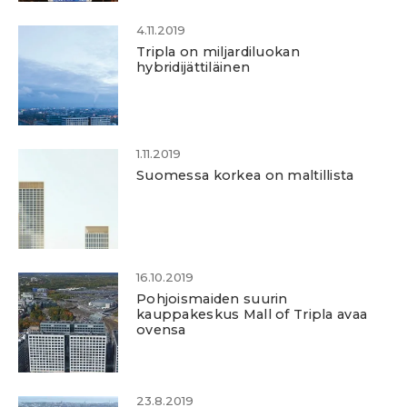
4.11.2019
Tripla on miljardiluokan
hybridijättiläinen
1.11.2019
Suomessa korkea on maltillista
16.10.2019
Pohjoismaiden suurin
kauppakeskus Mall of Tripla avaa
ovensa
23.8.2019