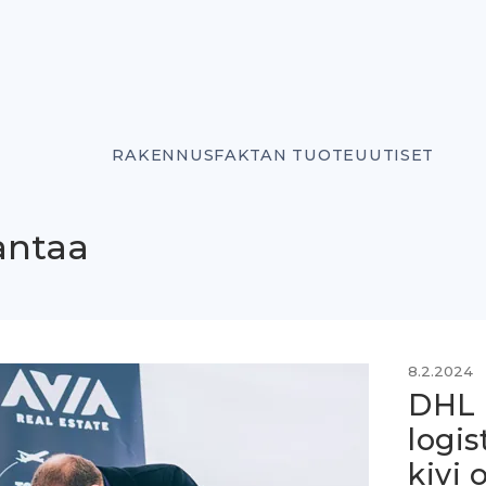
RAKENNUSFAKTAN TUOTEUUTISET
antaa
8.2.2024
DHL 
logis
kivi­