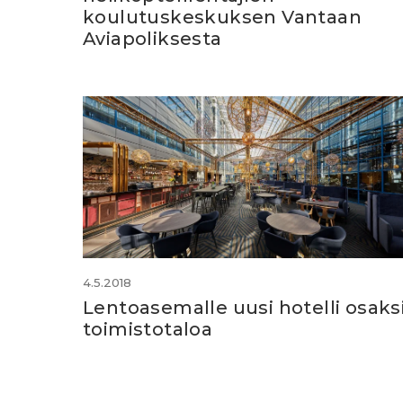
koulutuskeskuksen Vantaan
Aviapoliksesta
4.5.2018
Lentoasemalle uusi hotelli osaks
toimistotaloa