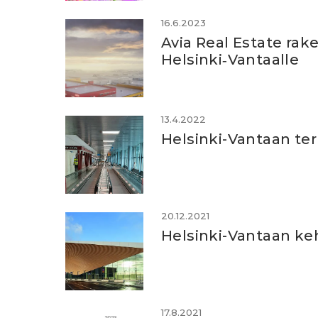
16.6.2023
Avia Real Estate rak
Helsinki‑Vantaalle
13.4.2022
Helsinki-Vantaan ter
20.12.2021
Helsinki-Vantaan ke
17.8.2021