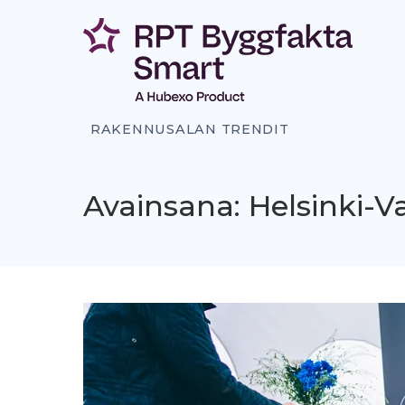
Siirry
sisältöön
RAKENNUSALAN TRENDIT
Avainsana: Helsinki-V