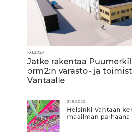
10.1.2024
Jatke rakentaa Puumerkil
brm2:n varasto- ja toimist
Vantaalle
21.9.2023
Helsinki-Vantaan ke
maailman parhaana