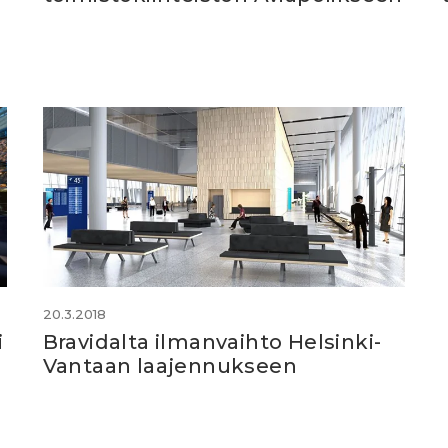
20.3.2018
i
Bravidalta ilmanvaihto Helsinki-
Vantaan laajennukseen