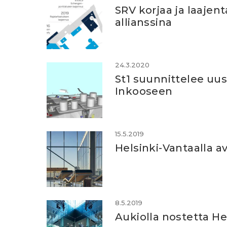
SRV korjaa ja laajen
allianssina
24.3.2020
St1 suunnittelee uu
Inkooseen
15.5.2019
Helsinki-Vantaalla a
8.5.2019
Aukiolla nostetta He