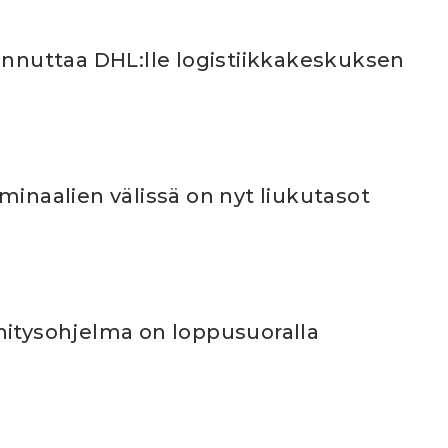
ennuttaa DHL:lle logistiikkakeskuksen
minaalien välissä on nyt liukutasot
hitysohjelma on loppusuoralla