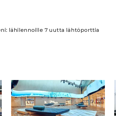
ni: lähilennoille 7 uutta lähtöporttia