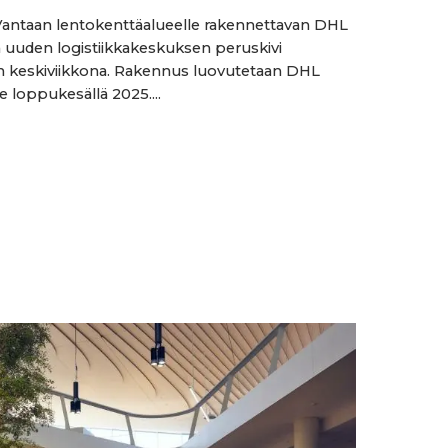
Vantaan lentokenttäalueelle rakennettavan DHL
 uuden logistiikkakeskuksen peruskivi
n keskiviikkona. Rakennus luovutetaan DHL
e loppukesällä 2025....