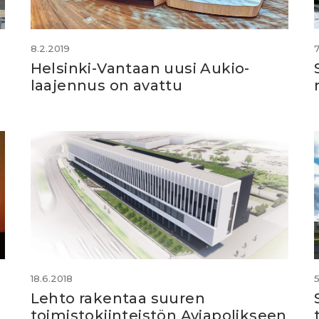
8.2.2019
7
Helsinki-Vantaan uusi Aukio-
laajennus on avattu
18.6.2018
Lehto rakentaa suuren
toimistokiinteistön Aviapolikseen