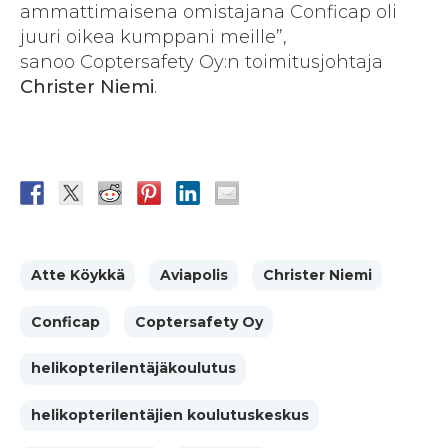
ammattimaisena omistajana Conficap oli
juuri oikea kumppani meille”,
sanoo Coptersafety Oy:n toimitusjohtaja
Christer Niemi
.
Atte Köykkä
Aviapolis
Christer Niemi
Conficap
Coptersafety Oy
helikopterilentäjäkoulutus
helikopterilentäjien koulutuskeskus