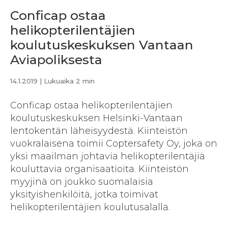
Conficap ostaa
helikopterilentäjien
koulutuskeskuksen Vantaan
Aviapoliksesta
14.1.2019
| Lukuaika 2 min
Conficap ostaa helikopterilentäjien
koulutuskeskuksen Helsinki-Vantaan
lentokentän läheisyydestä. Kiinteistön
vuokralaisena toimii Coptersafety Oy, joka on
yksi maailman johtavia helikopterilentäjiä
kouluttavia organisaatioita. Kiinteistön
myyjinä on joukko suomalaisia
yksityishenkilöitä, jotka toimivat
helikopterilentäjien koulutusalalla.