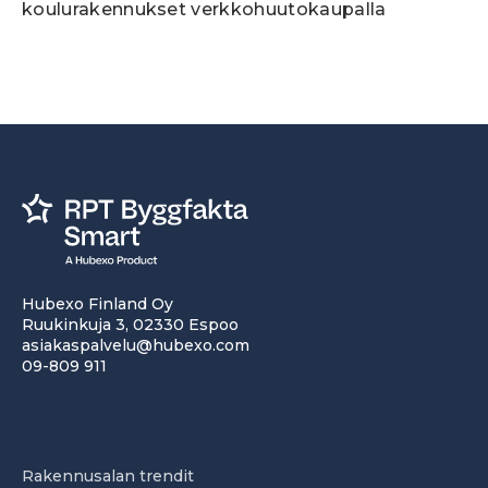
koulurakennukset verkkohuutokaupalla
Hubexo Finland Oy
Ruukinkuja 3, 02330 Espoo
asiakaspalvelu@hubexo.com
09-809 911
Rakennusalan trendit