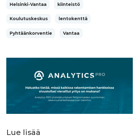
Helsinki-Vantaa
kiinteistö
Koulutuskeskus
lentokenttä
Pyhtäänkorventie
Vantaa
Lue lisää