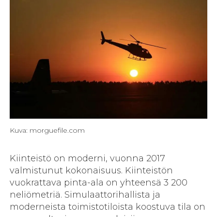
Kuva: morguefile.com
Kiinteistö on moderni, vuonna 2017
valmistunut kokonaisuus. Kiinteistön
vuokrattava pinta-ala on yhteensä 3 200
neliömetriä. Simulaattorihallista ja
moderneista toimistotiloista koostuva tila on