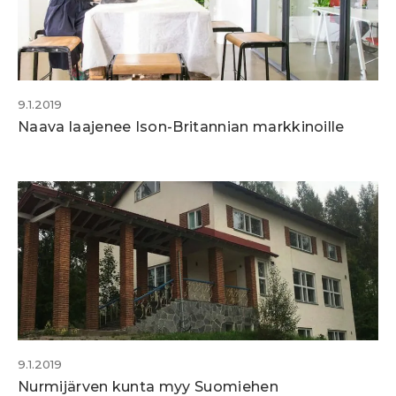
9.1.2019
Naava laajenee Ison-Britannian markkinoille
9.1.2019
Nurmijärven kunta myy Suomiehen