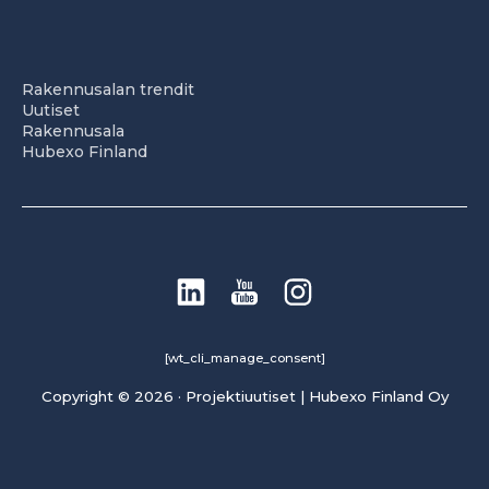
Rakennusalan trendit
Uutiset
Rakennusala
Hubexo Finland
[wt_cli_manage_consent]
Copyright © 2026 · Projektiuutiset | Hubexo Finland Oy