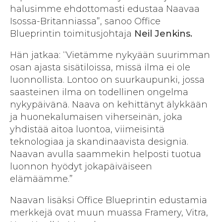
halusimme ehdottomasti edustaa Naavaa
Isossa-Britanniassa”, sanoo Office
Blueprintin toimitusjohtaja
Neil Jenkins.
Hän jatkaa: “Vietämme nykyään suurimman
osan ajasta sisätiloissa, missä ilma ei ole
luonnollista. Lontoo on suurkaupunki, jossa
saasteinen ilma on todellinen ongelma
nykypäivänä. Naava on kehittänyt älykkään
ja huonekalumaisen viherseinän, joka
yhdistää aitoa luontoa, viimeisintä
teknologiaa ja skandinaavista designia.
Naavan avulla saammekin helposti tuotua
luonnon hyödyt jokapäiväiseen
elämäämme.”
Naavan lisäksi Office Blueprintin edustamia
merkkejä ovat muun muassa Framery, Vitra,