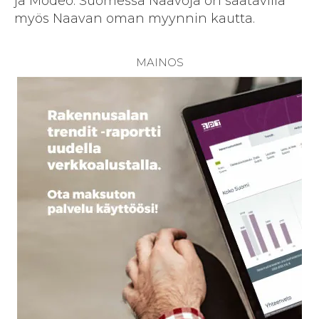
ja Modeo. Suomessa Naavoja on saatavilla
myös Naavan oman myynnin kautta.