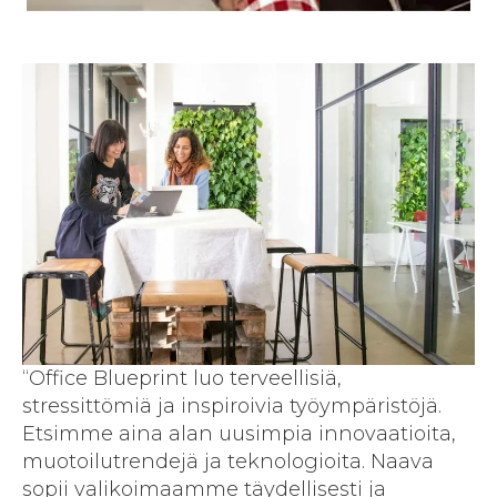
“Office Blueprint luo terveellisiä,
stressittömiä ja inspiroivia työympäristöjä.
Etsimme aina alan uusimpia innovaatioita,
muotoilutrendejä ja teknologioita. Naava
sopii valikoimaamme täydellisesti ja