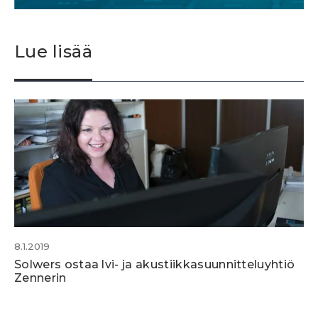
Lue lisää
8.1.2019
Solwers ostaa lvi- ja akustiikkasuunnitteluyhtiö
Zennerin