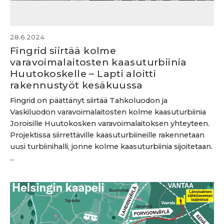
28.6.2024
Fingrid siirtää kolme
varavoimalaitosten kaasuturbiinia
Huutokoskelle – Lapti aloitti
rakennustyöt kesäkuussa
Fingrid on päättänyt siirtää Tahkoluodon ja
Vaskiluodon varavoimalaitosten kolme kaasuturbiinia
Joroisille Huutokosken varavoimalaitoksen yhteyteen.
Projektissa siirrettäville kaasuturbiineille rakennetaan
uusi turbiinihalli, jonne kolme kaasuturbiinia sijoitetaan.
...