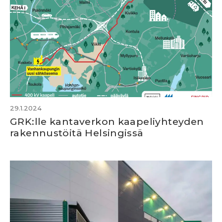
29.1.2024
GRK:lle kantaverkon kaapeliyhteyden
rakennustöitä Helsingissä