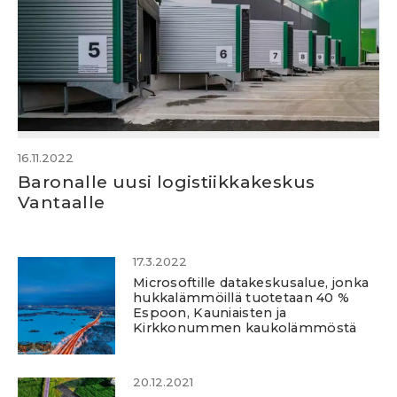
16.11.2022
Baronalle uusi logistiikkakeskus
Vantaalle
17.3.2022
Microsoftille datakeskusalue, jonka
hukkalämmöillä tuotetaan 40 %
Espoon, Kauniaisten ja
Kirkkonummen kaukolämmöstä
20.12.2021