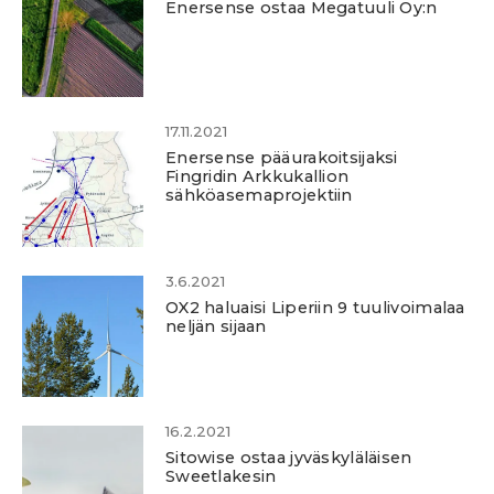
Enersense ostaa Megatuuli Oy:n
17.11.2021
Enersense pääurakoitsijaksi
Fingridin Arkkukallion
sähköasemaprojektiin
3.6.2021
OX2 haluaisi Liperiin 9 tuulivoimalaa
neljän sijaan
16.2.2021
Sitowise ostaa jyväskyläläisen
Sweetlakesin