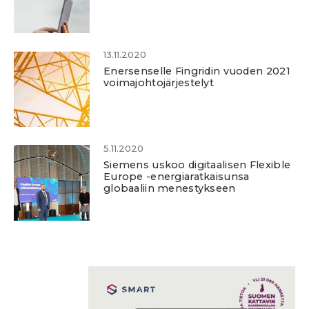
13.11.2020
Enersenselle Fingridin vuoden 2021
voimajohtojärjestelyt
5.11.2020
Siemens uskoo digitaalisen Flexible
Europe -energiaratkaisunsa
globaaliin menestykseen