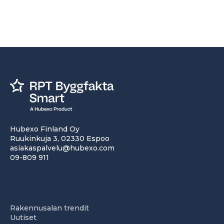
Hubexo Finland Oy
Ruukinkuja 3, 02330 Espoo
asiakaspalvelu@hubexo.com
09-809 911
Rakennusalan trendit
Uutiset