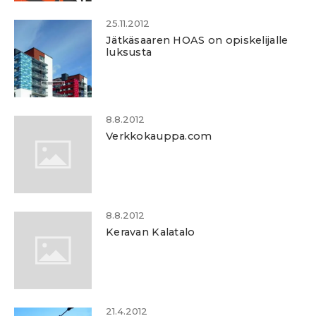
25.11.2012
Jätkäsaaren HOAS on opiskelijalle
luksusta
8.8.2012
Verkkokauppa.com
8.8.2012
Keravan Kalatalo
21.4.2012