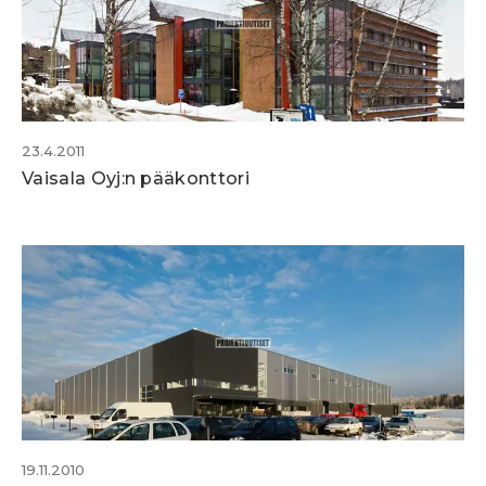
23.4.2011
Vaisala Oyj:n pääkonttori
19.11.2010