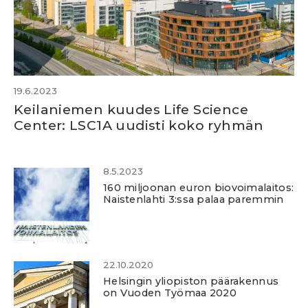
19.6.2023
Keilaniemen kuudes Life Science
Center: LSC1A uudisti koko ryhmän
8.5.2023
160 miljoonan euron biovoimalaitos:
Naistenlahti 3:ssa palaa paremmin
22.10.2020
Helsingin yliopiston päärakennus
on Vuoden Työmaa 2020