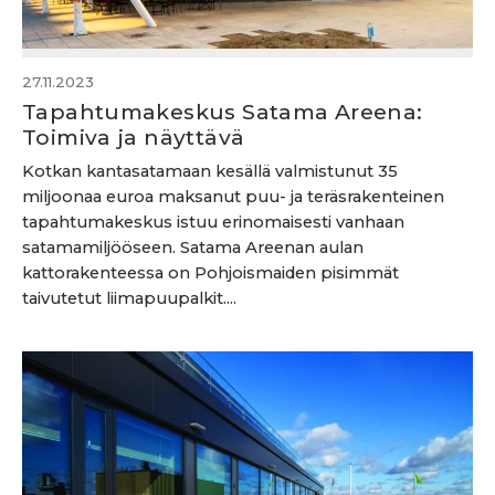
27.11.2023
Tapahtumakeskus Satama Areena:
Toimiva ja näyttävä
Kotkan kantasatamaan kesällä valmistunut 35
miljoonaa euroa maksanut puu- ja teräsrakenteinen
tapahtumakeskus istuu erinomaisesti vanhaan
satamamiljööseen. Satama Areenan aulan
kattorakenteessa on Pohjoismaiden pisimmät
taivutetut liimapuupalkit....