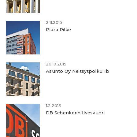
2.11.2015
Plaza Pilke
26.10.2015
Asunto Oy Neitsytpolku 1b
1.2.2013
DB Schenkerin Ilvesvuori