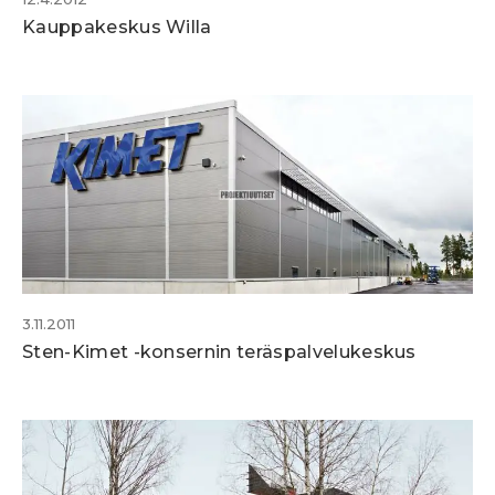
Kauppakeskus Willa
3.11.2011
Sten-Kimet -konsernin teräspalvelukeskus