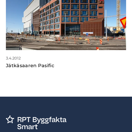
3.4.2012
Jätkäsaaren Pasific