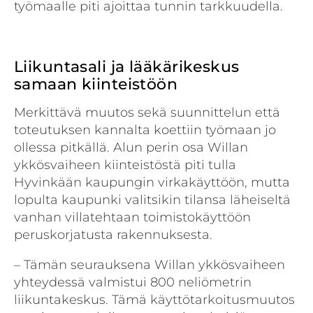
työmaalle piti ajoittaa tunnin tarkkuudella.
Liikuntasali ja lääkärikeskus
samaan kiinteistöön
Merkittävä muutos sekä suunnittelun että
toteutuksen kannalta koettiin työmaan jo
ollessa pitkällä. Alun perin osa Willan
ykkösvaiheen kiinteistöstä piti tulla
Hyvinkään kaupungin virkakäyttöön, mutta
lopulta kaupunki valitsikin tilansa läheiseltä
vanhan villatehtaan toimistokäyttöön
peruskorjatusta rakennuksesta.
– Tämän seurauksena Willan ykkösvaiheen
yhteydessä valmistui 800 neliömetrin
liikuntakeskus. Tämä käyttötarkoitusmuutos