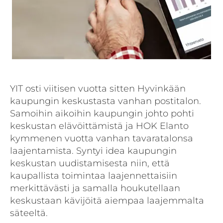
YIT osti viitisen vuotta sitten Hyvinkään
kaupungin keskustasta vanhan postitalon.
Samoihin aikoihin kaupungin johto pohti
keskustan elävöittämistä ja HOK Elanto
kymmenen vuotta vanhan tavaratalonsa
laajentamista. Syntyi idea kaupungin
keskustan uudistamisesta niin, että
kaupallista toimintaa laajennettaisiin
merkittävästi ja samalla houkutellaan
keskustaan kävijöitä aiempaa laajemmalta
säteeltä.