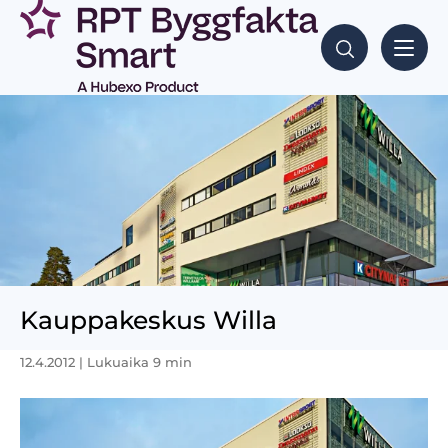
Kauppakeskus Willa
12.4.2012
| Lukuaika 9 min