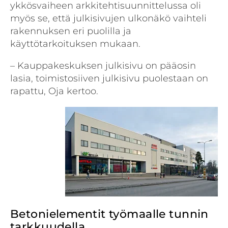
ykkösvaiheen arkkitehtisuunnittelussa oli
myös se, että julkisivujen ulkonäkö vaihteli
rakennuksen eri puolilla ja
käyttötarkoituksen mukaan.
– Kauppakeskuksen julkisivu on pääosin
lasia, toimistosiiven julkisivu puolestaan on
rapattu, Oja kertoo.
Betonielementit työmaalle tunnin
tarkkuudella