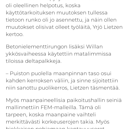
oli oleellinen helpotus, koska
käyttötarkoituksen muutoksen tullessa
tietoon runko oli jo asennettu, ja näin ollen
muutokset olisivat olleet työläitä, Yrjö Lietzen
kertoo.
Betonielementtirungon lisäksi Willan
ykkösvaiheessa käytettiin matalimmissa
tiloissa deltapalkkeja.
– Puiston puolella maanpinnan taso osui
kahden kerroksen väliin, ja sinne sijoitettiin
niin sanottu puolikerros, Lietzen täsmentää.
Myös maanpaineellisia paikoitushallin seiniä
mallinnettiin FEM-malleilla. Tämä oli
tarpeen, koska maanpaine vaihteli
merkittävästi korkeuserojen takia. Myös