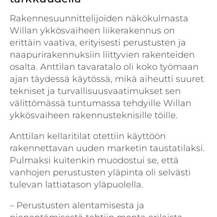
Rakennesuunnittelijoiden näkökulmasta
Willan ykkösvaiheen liikerakennus on
erittäin vaativa, erityisesti perustusten ja
naapurirakennuksiin liittyvien rakenteiden
osalta. Anttilan tavaratalo oli koko työmaan
ajan täydessä käytössä, mikä aiheutti suuret
tekniset ja turvallisuusvaatimukset sen
välittömässä tuntumassa tehdyille Willan
ykkösvaiheen rakennusteknisille töille.
Anttilan kellaritilat otettiin käyttöön
rakennettavan uuden marketin taustatilaksi.
Pulmaksi kuitenkin muodostui se, että
vanhojen perustusten yläpinta oli selvästi
tulevan lattiatason yläpuolella.
– Perustusten alentamisesta ja