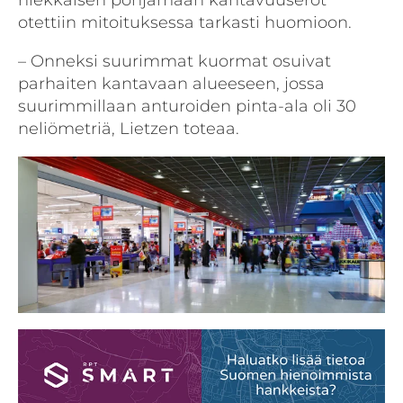
hiekkaisen pohjamaan kantavuuserot
otettiin mitoituksessa tarkasti huomioon.
– Onneksi suurimmat kuormat osuivat
parhaiten kantavaan alueeseen, jossa
suurimmillaan anturoiden pinta-ala oli 30
neliömetriä, Lietzen toteaa.