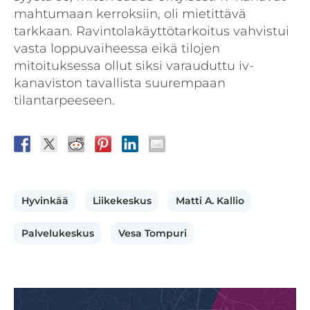
mahtumaan kerroksiin, oli mietittävä
tarkkaan. Ravintolakäyttötarkoitus vahvistui
vasta loppuvaiheessa eikä tilojen
mitoituksessa ollut siksi varauduttu iv-
kanaviston tavallista suurempaan
tilantarpeeseen.
Hyvinkää
Liikekeskus
Matti A. Kallio
Palvelukeskus
Vesa Tompuri