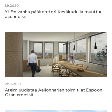
1.9.2020
YLE:n vanha pääkonttori Kesäkadulla muuttuu
asunnoiksi
26.11.2019
Areim uudistaa Aallonharjan toimitilat Espoon
Otaniemessä