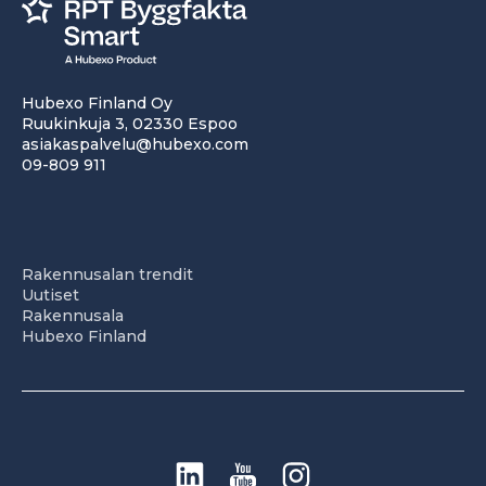
Hubexo Finland Oy
Ruukinkuja 3, 02330 Espoo
asiakaspalvelu@hubexo.com
09-809 911
Rakennusalan trendit
Uutiset
Rakennusala
Hubexo Finland