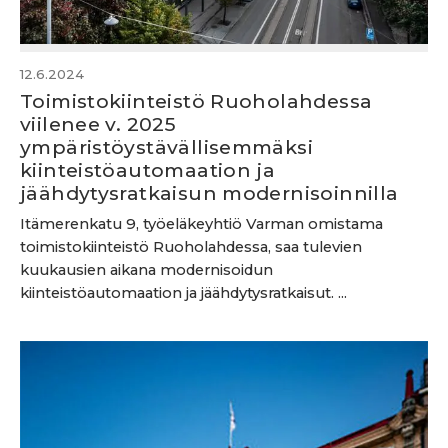
12.6.2024
Toimistokiinteistö Ruoholahdessa
viilenee v. 2025
ympäristöystävällisemmäksi
kiinteistöautomaation ja
jäähdytysratkaisun modernisoinnilla
Itämerenkatu 9, työeläkeyhtiö Varman omistama
toimistokiinteistö Ruoholahdessa, saa tulevien
kuukausien aikana modernisoidun
kiinteistöautomaation ja jäähdytysratkaisut. ...