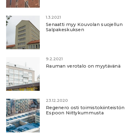
1.3.2021
Senaatti myy Kouvolan suojellun
Salpakeskuksen
9.2.2021
Rauman verotalo on myytävänä
23.12.2020
Regenero osti toimistokiinteistön
Espoon Niittykummusta