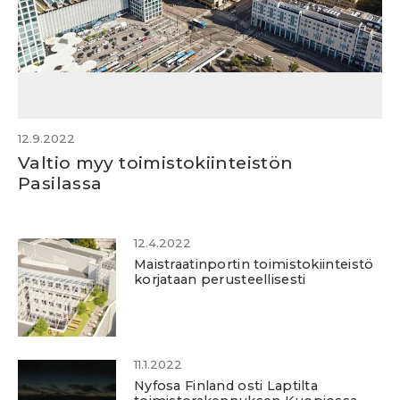
12.9.2022
Valtio myy toimistokiinteistön
Pasilassa
12.4.2022
Maistraatinportin toimistokiinteistö
korjataan perusteellisesti
11.1.2022
Nyfosa Finland osti Laptilta