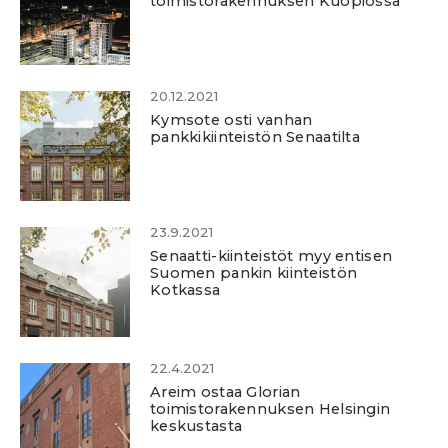
toimistorakennuksen Kuopiossa
20.12.2021
Kymsote osti vanhan
pankkikiinteistön Senaatilta
23.9.2021
Senaatti-kiinteistöt myy entisen
Suomen pankin kiinteistön
Kotkassa
22.4.2021
Areim ostaa Glorian
toimistorakennuksen Helsingin
keskustasta