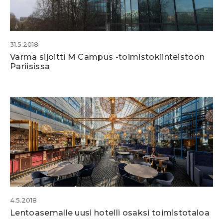
31.5.2018
Varma sijoitti M Campus -toimistokiinteistöön
Pariisissa
4.5.2018
Lentoasemalle uusi hotelli osaksi toimistotaloa