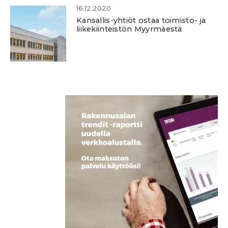
16.12.2020
Kansallis-yhtiöt ostaa toimisto- ja
liikekiinteistön Myyrmäestä