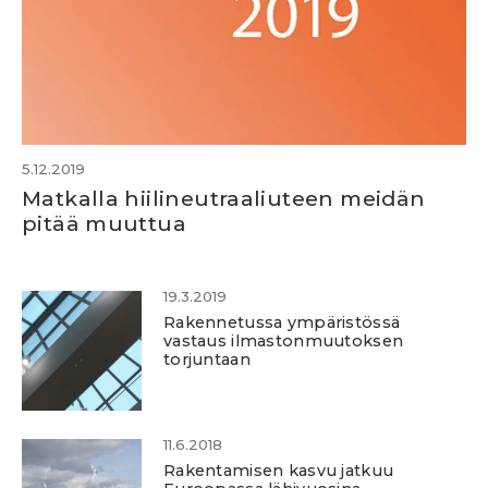
5.12.2019
Matkalla hiilineutraaliuteen meidän
pitää muuttua
19.3.2019
Rakennetussa ympäristössä
vastaus ilmastonmuutoksen
torjuntaan
11.6.2018
Rakentamisen kasvu jatkuu