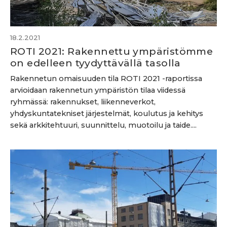
18.2.2021
ROTI 2021: Rakennettu ympäristömme
on edelleen tyydyttävällä tasolla
Rakennetun omaisuuden tila ROTI 2021 -raportissa
arvioidaan rakennetun ympäristön tilaa viidessä
ryhmässä: rakennukset, liikenneverkot,
yhdyskuntatekniset järjestelmät, koulutus ja kehitys
sekä arkkitehtuuri, suunnittelu, muotoilu ja taide....