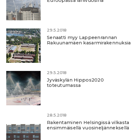
Euroopassa lähivuosina
29.5.2018
Senaatti myy Lappeenrannan
Rakuunamäen kasarmirakennuksia
29.5.2018
Jyväskylän Hippos2020
toteutumassa
28.5.2018
Rakentaminen Helsingissä vilkasta
ensimmäisellä vuosineljänneksellä