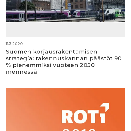
11.3.2020
Suomen korjausrakentamisen
strategia: rakennuskannan päästöt 90
% pienemmiksi vuoteen 2050
mennessä