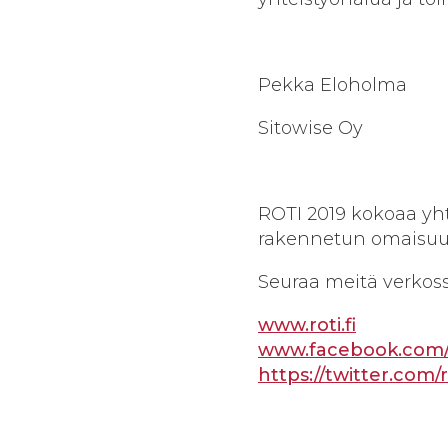
Pekka Eloholma
Sitowise Oy
ROTI 2019 kokoaa yh
rakennetun omaisuude
Seuraa meitä verkoss
www.roti.fi
www.facebook.com/r
https://twitter.com/