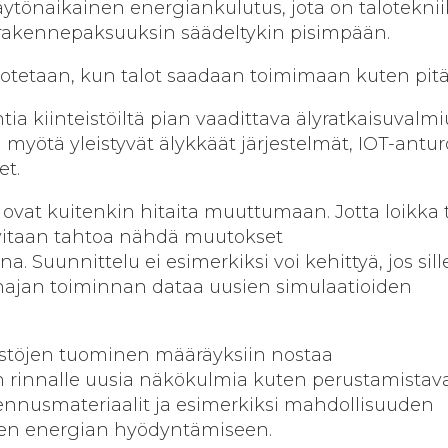
ytönaikainen energiankulutus, jota on talotekni
rakennepaksuuksin säädeltykin pisimpään.
 otetaan, kun talot saadaan toimimaan kuten pitä
tia kiinteistöiltä pian vaadittava älyratkaisuvalm
 myötä yleistyvät älykkäät järjestelmät, IOT-antur
et.
 ovat kuitenkin hitaita muuttumaan. Jotta loikka 
rvitaan tahtoa nähdä muutokset
 Suunnittelu ei esimerkiksi voi kehittyä, jos sille
najan toiminnan dataa uusien simulaatioiden
stöjen tuominen määräyksiin nostaa
rinnalle uusia näkökulmia kuten perustamistava
ennusmateriaalit ja esimerkiksi mahdollisuuden
isen energian hyödyntämiseen.