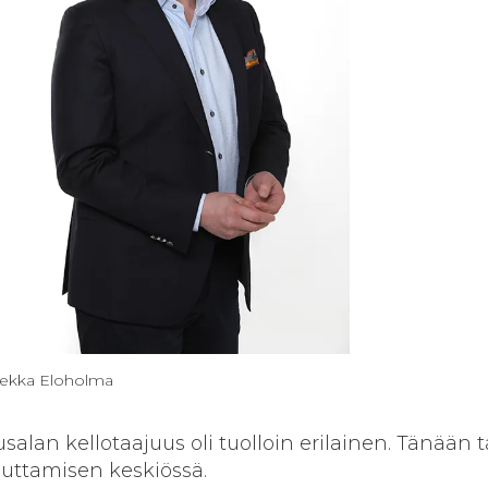
ekka Eloholma
usalan kellotaajuus oli tuolloin erilainen. Tänään
ttamisen keskiössä.