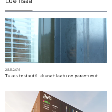
Lue lisää
25.5.2018
Tukes testautti ikkunat: laatu on parantunut