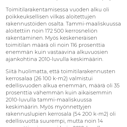
Toimitilarakentamisessa vuoden alku oli
poikkeuksellisen vilkas aloitettujen
rakennustöiden osalta. Tammi-maaliskuussa
aloitettiin noin 172 500 kerrosneliön
rakentaminen. Myös keskeneräisen
toimitilan määrä oli noin 116 prosenttia
enemmän kuin vastaavina alkuvuosien
ajankohtina 2010-luvulla keskimäärin.
Siitä huolimatta, että toimitilarakennusten
kerrosalaa (26 100 k-m2) valmistui
edellisvuoden alkua enemmän, määrä oli 35
prosenttia vähemmän kuin aikaisemmin
2010-luvulla tammi-maaliskuussa
keskimäärin. Myös myönnettyjen
rakennuslupien kerrosala (54 200 k-m2) oli
edellisvuotta suurempi, mutta noin 14