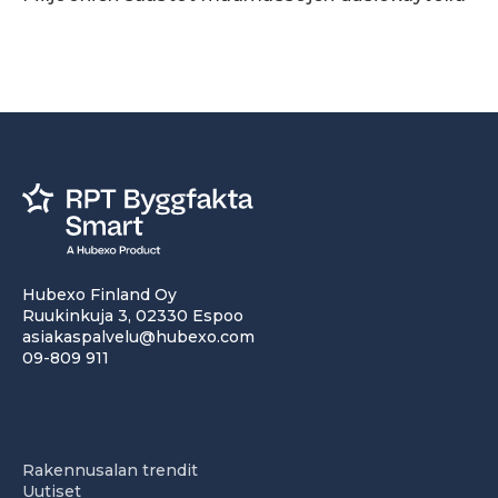
Hubexo Finland Oy
Ruukinkuja 3, 02330 Espoo
asiakaspalvelu@hubexo.com
09-809 911
Rakennusalan trendit
Uutiset