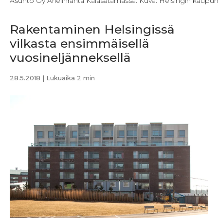
Asunto Oy Arielinranta Kalasatamassa. Kuva: Helsingin kaupun
Rakentaminen Helsingissä
vilkasta ensimmäisellä
vuosineljänneksellä
28.5.2018
| Lukuaika 2 min