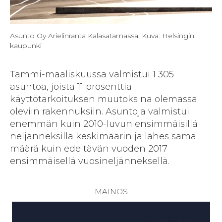
Asunto Oy Arielinranta Kalasatamassa. Kuva: Helsingin
kaupunki
Tammi-maaliskuussa valmistui 1 305
asuntoa, joista 11 prosenttia
käyttötarkoituksen muutoksina olemassa
oleviin rakennuksiin. Asuntoja valmistui
enemmän kuin 2010-luvun ensimmäisillä
neljänneksillä keskimäärin ja lähes sama
määrä kuin edeltävän vuoden 2017
ensimmäisellä vuosineljänneksellä.