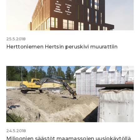
25.5.2018
Herttoniemen Hertsin peruskivi muurattiin
24.5.2018
Miljoonien säästöt maamassojen uusiokäytöllä