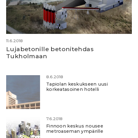
11.6.2018
Lujabetonille betonitehdas
Tukholmaan
8.6.2018
Tapiolan keskukseen uusi
korkeatasoinen hotelli
7.6.2018
Finnoon keskus nousee
metroaseman ympärille