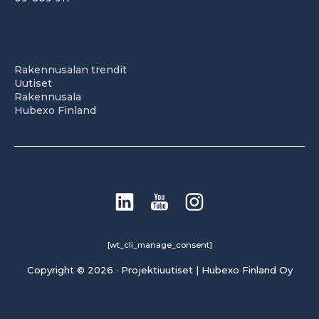
Rakennusalan trendit
Uutiset
Rakennusala
Hubexo Finland
[wt_cli_manage_consent]
Copyright © 2026 · Projektiuutiset | Hubexo Finland Oy