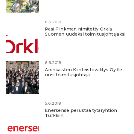
6.6.2018
Pasi Flinkman nimitetty Orkla
Suomen uudeksi toimitusjohtajaksi
6.6.2018
Aninkaisten Kiinteistövälitys Oy:lle
uusi toimitusjohtaja
5.6.2018
Enersense perustaa tytäryhtiön
Turkkiin