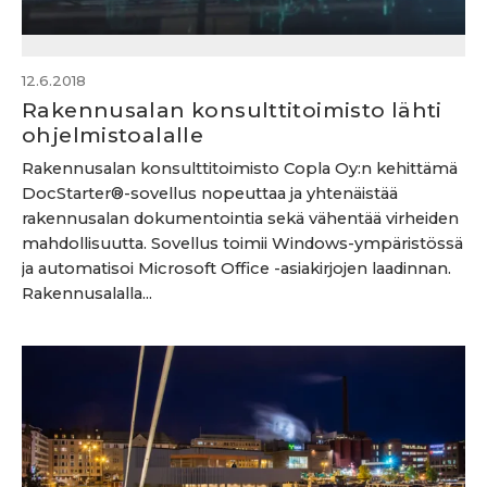
12.6.2018
Rakennusalan konsulttitoimisto lähti
ohjelmistoalalle
Rakennusalan konsulttitoimisto Copla Oy:n kehittämä
DocStarter®-sovellus nopeuttaa ja yhtenäistää
rakennusalan dokumentointia sekä vähentää virheiden
mahdollisuutta. Sovellus toimii Windows-ympäristössä
ja automatisoi Microsoft Office -asiakirjojen laadinnan.
Rakennusalalla...