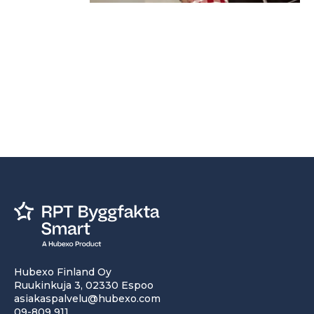
Hubexo Finland Oy
Ruukinkuja 3, 02330 Espoo
asiakaspalvelu@hubexo.com
09-809 911