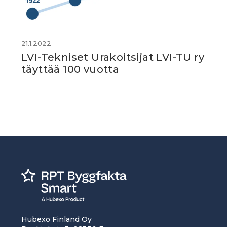
21.1.2022
LVI-Tekniset Urakoitsijat LVI-TU ry
täyttää 100 vuotta
Hubexo Finland Oy