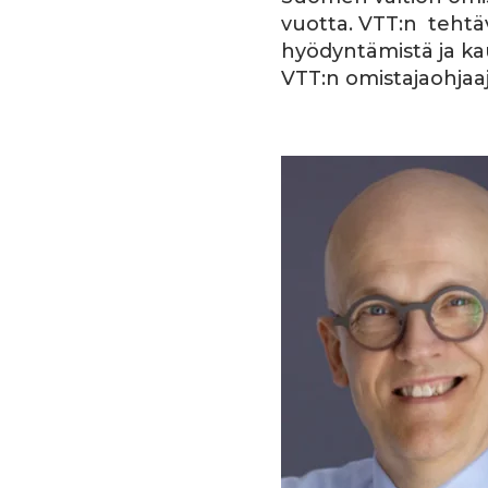
vuotta. VTT:n tehtä
hyödyntämistä ja ka
VTT:n omistajaohjaaj