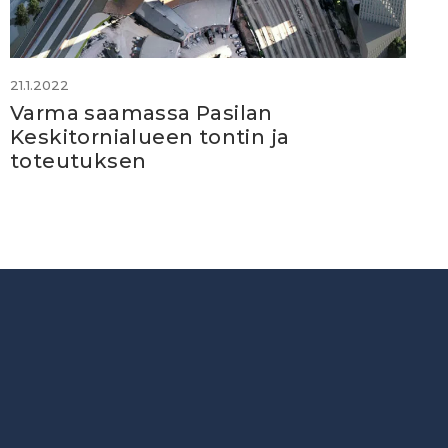
21.1.2022
Varma saamassa Pasilan
Keskitornialueen tontin ja
toteutuksen