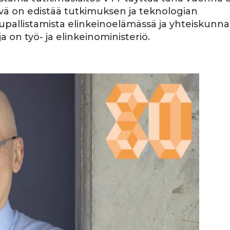
vä on edistää tutkimuksen ja teknologian
upallistamista elinkeinoelämässä ja yhteiskunna
a on työ- ja elinkeinoministeriö.