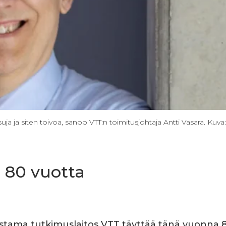
ja ja siten toivoa, sanoo VTT:n toimitusjohtaja Antti Vasara. Kuva
 80 vuotta
stama tutkimuslaitos VTT täyttää tänä vuonna 