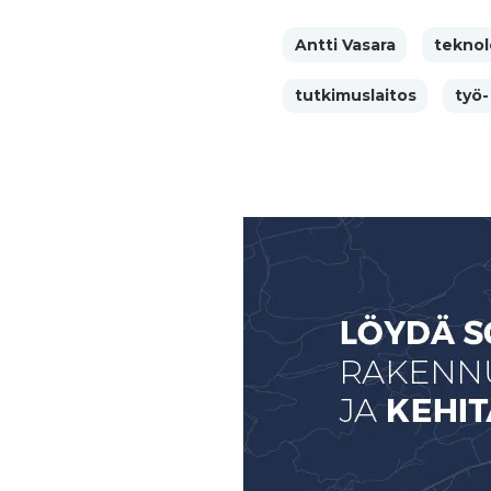
Antti Vasara
teknol
tutkimuslaitos
työ-