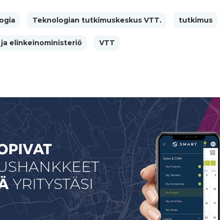
ogia
Teknologian tutkimuskeskus VTT.
tutkimus
 ja elinkeinoministeriö
VTT