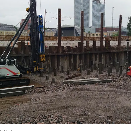
elu Oy