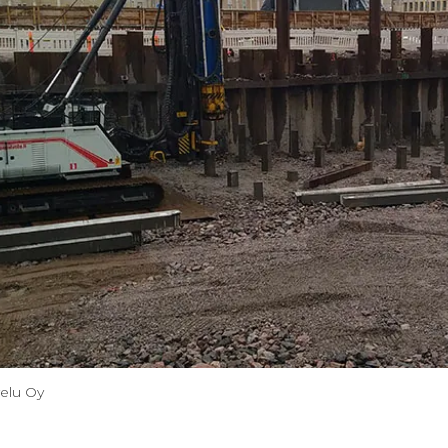
velu Oy