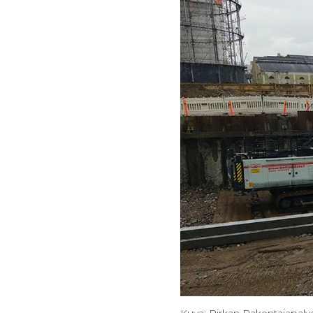
Kuva: Pirkan Rakentajapalv