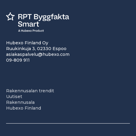
Hubexo Finland Oy
Ruukinkuja 3, 02330 Espoo
asiakaspalvelu@hubexo.com
09-809 911
Rakennusalan trendit
Uutiset
Rakennusala
Hubexo Finland