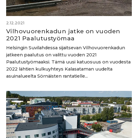
2.12.2021
Vilhovuorenkadun jatke on vuoden
2021 Paalutustyömaa
Helsingin Suvilahdessa sijaitsevan Vilhovuorenkadun
jatkeen paalutus on valittu vuoden 2021
Paalutustyömaaksi. Tämä uusi katuosuus on vuodesta
2022 lähtien kulkuyhteys Kalasataman uudelta
asuinalueelta Sörnäisten rantatielle...