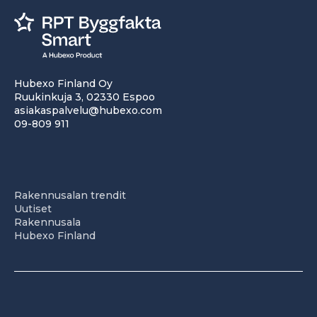
Hubexo Finland Oy
Ruukinkuja 3, 02330 Espoo
asiakaspalvelu@hubexo.com
09-809 911
Rakennusalan trendit
Uutiset
Rakennusala
Hubexo Finland