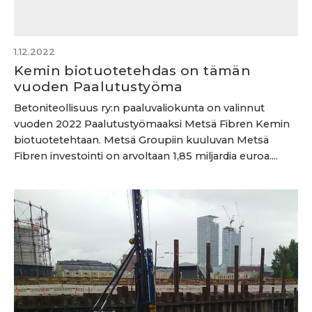
1.12.2022
Kemin biotuotetehdas on tämän
vuoden Paalutustyöma
Betoniteollisuus ry:n paaluvaliokunta on valinnut
vuoden 2022 Paalutustyömaaksi Metsä Fibren Kemin
biotuotetehtaan. Metsä Groupiin kuuluvan Metsä
Fibren investointi on arvoltaan 1,85 miljardia euroa....