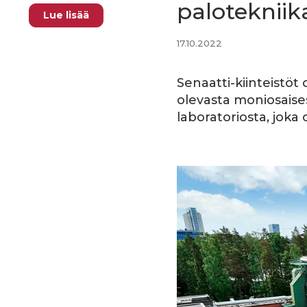
palotekniik
Lue lisää
17.10.2022
Senaatti-kiinteistöt
olevasta moniosaise
laboratoriosta, joka