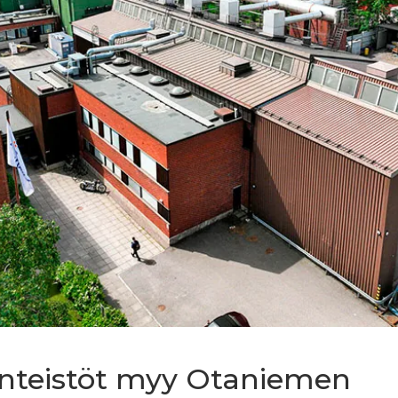
inteistöt myy Otaniemen