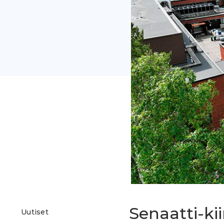
Senaatti-ki
Uutiset