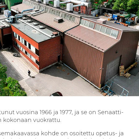
nut vuosina 1966 ja 1977, ja se on Senaatti-
n kokonaan vuokrattu.
semakaavassa kohde on osoitettu opetus- ja