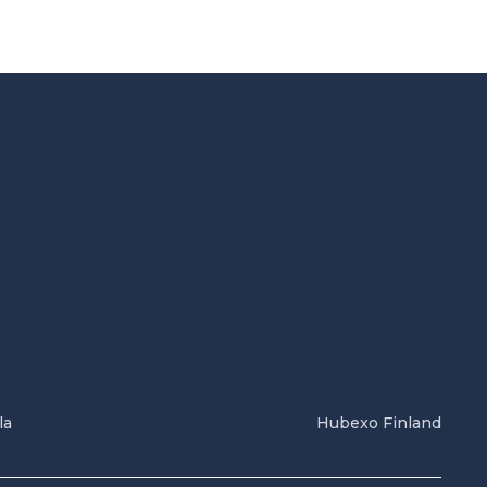
la
Hubexo Finland