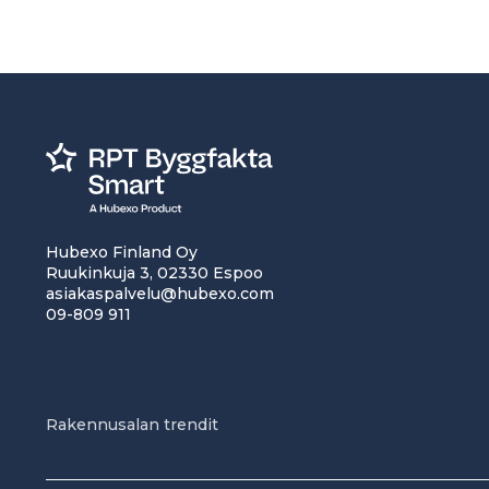
Hubexo Finland Oy
Ruukinkuja 3, 02330 Espoo
asiakaspalvelu@hubexo.com
09-809 911
Rakennusalan trendit