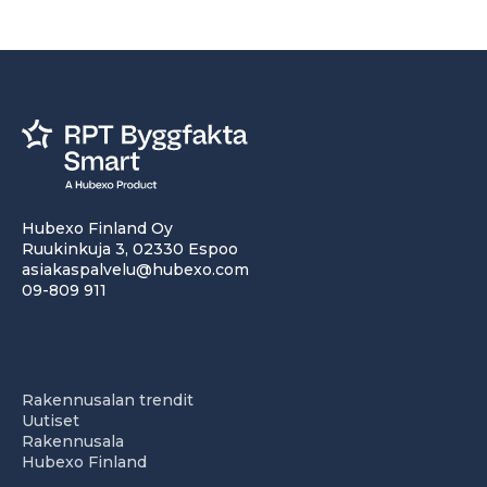
Hubexo Finland Oy
Ruukinkuja 3, 02330 Espoo
asiakaspalvelu@hubexo.com
09-809 911
Rakennusalan trendit
Uutiset
Rakennusala
Hubexo Finland