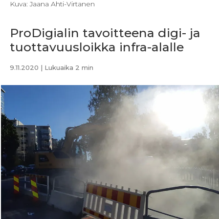
Kuva: Jaana Ahti-Virtanen
ProDigialin tavoitteena digi- ja
tuottavuusloikka infra-alalle
9.11.2020
| Lukuaika 2 min