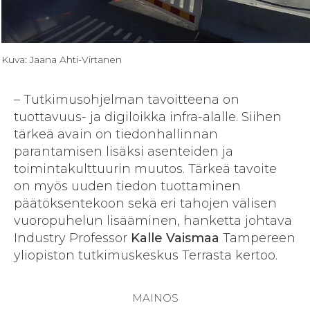
Kuva: Jaana Ahti-Virtanen
– Tutkimusohjelman tavoitteena on
tuottavuus- ja digiloikka infra-alalle. Siihen
tärkeä avain on tiedonhallinnan
parantamisen lisäksi asenteiden ja
toimintakulttuurin muutos. Tärkeä tavoite
on myös uuden tiedon tuottaminen
päätöksentekoon sekä eri tahojen välisen
vuoropuhelun lisääminen, hanketta johtava
Industry Professor
Kalle Vaismaa
Tampereen
yliopiston tutkimuskeskus Terrasta kertoo.