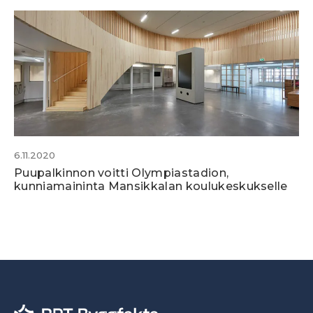
6.11.2020
Puupalkinnon voitti Olympiastadion,
kunniamaininta Mansikkalan koulukeskukselle