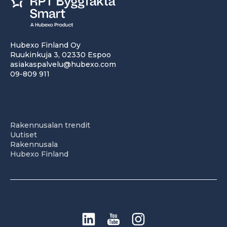
Hubexo Finland Oy
Ruukinkuja 3, 02330 Espoo
asiakaspalvelu@hubexo.com
09-809 911
Rakennusalan trendit
Uutiset
Rakennusala
Hubexo Finland