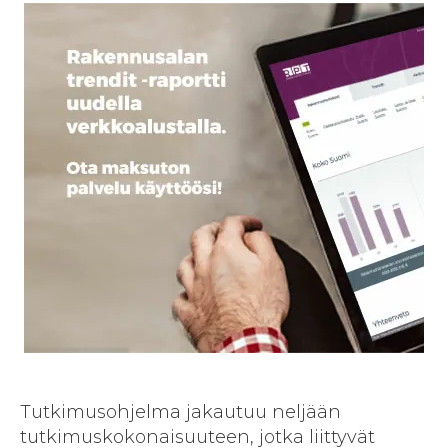
Tutkimusohjelma jakautuu neljään
tutkimuskokonaisuuteen, jotka liittyvät