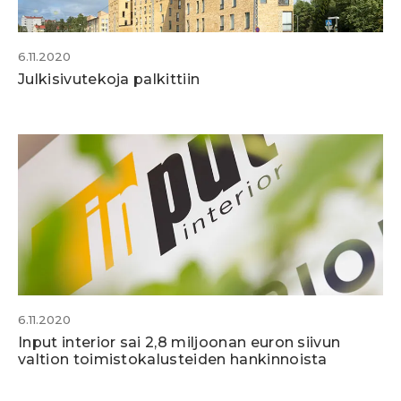
6.11.2020
Julkisivutekoja palkittiin
6.11.2020
Input interior sai 2,8 miljoonan euron siivun
valtion toimistokalusteiden hankinnoista