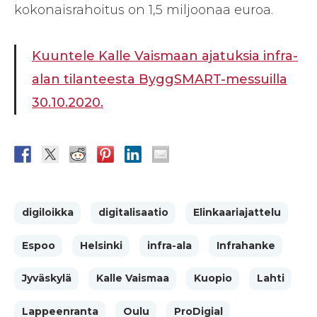
kokonaisrahoitus on 1,5 miljoonaa euroa.
Kuuntele Kalle Vaismaan ajatuksia infra-
alan tilanteesta ByggSMART-messuilla
30.10.2020.
digiloikka
digitalisaatio
Elinkaariajattelu
Espoo
Helsinki
infra-ala
Infrahanke
Jyväskylä
Kalle Vaismaa
Kuopio
Lahti
Lappeenranta
Oulu
ProDigial